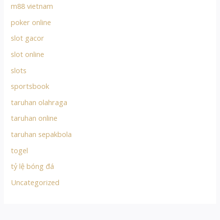
m88 vietnam
poker online
slot gacor
slot online
slots
sportsbook
taruhan olahraga
taruhan online
taruhan sepakbola
togel
tỷ lệ bóng đá
Uncategorized