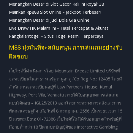
Menangkan Besar di Slot Gacor Kali Ini Royal138
Mainkan Rp888 Slot Online – Jackpot Terbesar!
Menangkan Besar di Judi Bola Gila Online
Live Draw HK Malam Ini – Hasil Tercepat & Akurat
Pangkalantogel – Situs Togel Resmi Terpercaya
M88 มุ่งมั่นที่จะสนับสนุน การเล่นเกมอย่างรับ
ผิดชอบ
เว็บไซต์นี้ดำเนินการโดย Mountain Breeze Limited บริษัทที่
จดทะเบียนในสาธารณรัฐวานูอาตู (Co Reg No.: 12405 โดยมี
สำนักงานจดทะเบียนอยู่ที่ Law Partners House, Kumul
Highway, Port Vila, Vanuatu ภายใต้ใบอนุญาตการเล่นเกม
แบบโต้ตอบ – IGL25/2013 ออกโดยกระทรวงการคลังและการ
พัฒนาเศรษฐกิจ เมื่อวันที่ 8 กรกฎาคม 2556 เป็นระยะเวลา 15
ปี เลขทะเบียน: 01-72388 เว็บไซต์นี้ไม่ได้รับอนุญาตสำหรับผู้ที่
มีอายุต่ำกว่า 18 ปีตามบทบัญญัติของ Interactive Gambling