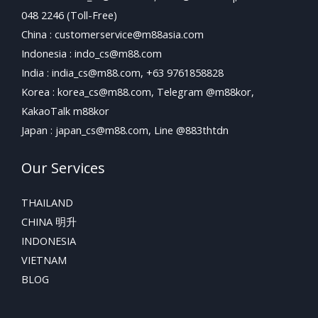
048 2246 (Toll-Free)
China : customerservice@m88asia.com
Indonesia : indo_cs@m88.com
India : india_cs@m88.com, +63 9761858828
Korea : korea_cs@m88.com, Telegram @m88kor,
KakaoTalk m88kor
Japan : japan_cs@m88.com, Line @883thtdn
Our Services
THAILAND
CHINA 明升
INDONESIA
VIETNAM
BLOG