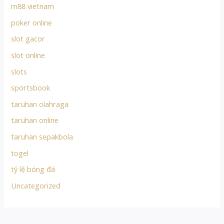
m88 vietnam
poker online
slot gacor
slot online
slots
sportsbook
taruhan olahraga
taruhan online
taruhan sepakbola
togel
tỷ lệ bóng đá
Uncategorized