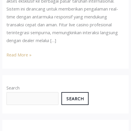
akses eksklusif ke berbagai pasar taruhan internasional.
Sistem ini dirancang untuk memberikan pengalaman real-
time dengan antarmuka responsif yang mendukung
transaksi cepat dan aman. Fitur live casino profesional
terintegrasi sempurna, memungkinkan interaksi langsung
dengan dealer melalui […]
Read More »
Search
SEARCH