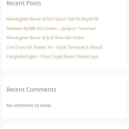
Recent Posts
Menangkan Besar di Slot Gacor Kali Ini Royal138
Mainkan Rp888 Slot Online – Jackpot Terbesar!
Menangkan Besar di Judi Bola Gila Online
Live Draw HK Malam Ini – Hasil Tercepat & Akurat
Pangkalantogel – Situs Togel Resmi Terpercaya
Recent Comments
No comments to show.