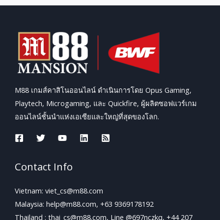
M88 เกมส์คาสิโนออนไลน์ ดำเนินการโดย Opus Gaming,
Playtech, Microgaming, และ Quickfire, ผู้ผลิตซอฟแวร์เกม
ออนไลน์ชั้นนำแห่งเอเซียและใหญ่ที่สุดของโลก.
Contact Info
Vietnam: viet_cs@m88.com
Malaysia: help@m88.com, +63 9369178192
Thailand : thai_cs@m88.com, Line @697nczkq, +44 207