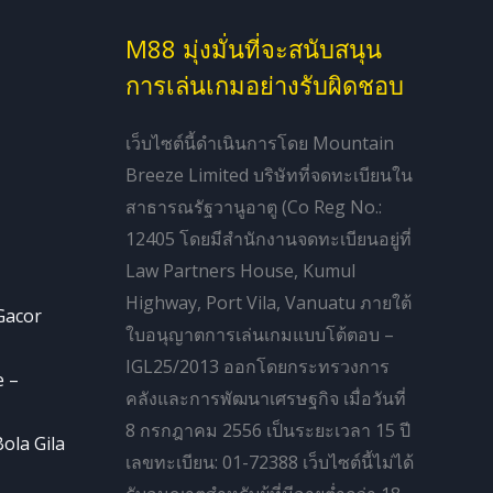
M88 มุ่งมั่นที่จะสนับสนุน
การเล่นเกมอย่างรับผิดชอบ
เว็บไซต์นี้ดำเนินการโดย Mountain
Breeze Limited บริษัทที่จดทะเบียนใน
สาธารณรัฐวานูอาตู (Co Reg No.:
12405 โดยมีสำนักงานจดทะเบียนอยู่ที่
Law Partners House, Kumul
Highway, Port Vila, Vanuatu ภายใต้
Gacor
ใบอนุญาตการเล่นเกมแบบโต้ตอบ –
IGL25/2013 ออกโดยกระทรวงการ
e –
คลังและการพัฒนาเศรษฐกิจ เมื่อวันที่
8 กรกฎาคม 2556 เป็นระยะเวลา 15 ปี
ola Gila
เลขทะเบียน: 01-72388 เว็บไซต์นี้ไม่ได้