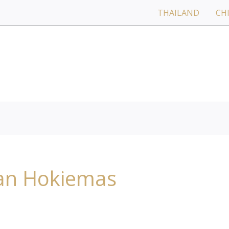
THAILAND
CH
an Hokiemas