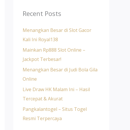
Recent Posts
Menangkan Besar di Slot Gacor
Kali Ini Royal138
Mainkan Rp888 Slot Online –
Jackpot Terbesar!
Menangkan Besar di Judi Bola Gila
Online
Live Draw HK Malam Ini – Hasil
Tercepat & Akurat
Pangkalantogel – Situs Togel
Resmi Terpercaya