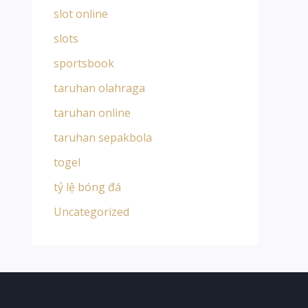
slot online
slots
sportsbook
taruhan olahraga
taruhan online
taruhan sepakbola
togel
tỷ lệ bóng đá
Uncategorized