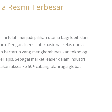
ola Resmi Terbesar
ni telah menjadi pilihan utama bagi lebih dari
ra. Dengan lisensi internasional kelas dunia,
an bertaruh yang mengkombinasikan teknologi
lapis. Sebagai market leader dalam industri
iakan akses ke 50+ cabang olahraga global.