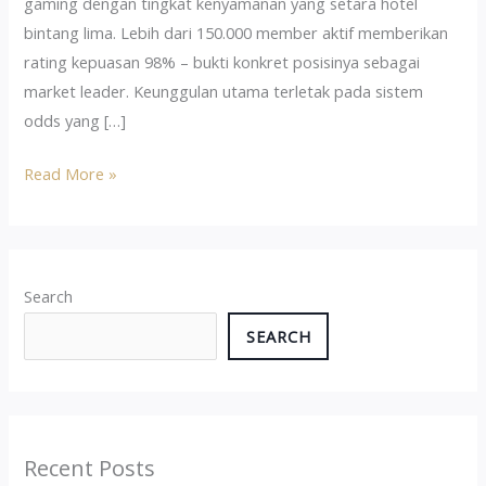
gaming dengan tingkat kenyamanan yang setara hotel
bintang lima. Lebih dari 150.000 member aktif memberikan
rating kepuasan 98% – bukti konkret posisinya sebagai
market leader. Keunggulan utama terletak pada sistem
odds yang […]
Read More »
Search
SEARCH
Recent Posts