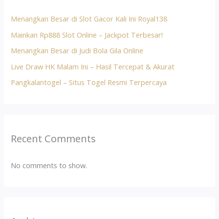
Menangkan Besar di Slot Gacor Kali Ini Royal138
Mainkan Rp888 Slot Online – Jackpot Terbesar!
Menangkan Besar di Judi Bola Gila Online
Live Draw HK Malam Ini – Hasil Tercepat & Akurat
Pangkalantogel – Situs Togel Resmi Terpercaya
Recent Comments
No comments to show.