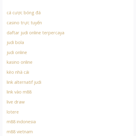
cá cược bóng đá
casino trực tuyến
daftar judi online terpercaya
judi bola
judi online
kasino online
kèo nhà cái
link alternatif judi
link vào m88
live draw
lotere
m88 indonesia
m88 vietnam