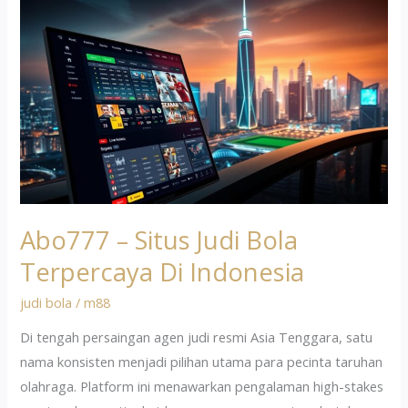
Abo777
–
Situs
Judi
Bola
Terpercaya
Di
Indonesia
Abo777 – Situs Judi Bola
Terpercaya Di Indonesia
judi bola
/
m88
Di tengah persaingan agen judi resmi Asia Tenggara, satu
nama konsisten menjadi pilihan utama para pecinta taruhan
olahraga. Platform ini menawarkan pengalaman high-stakes