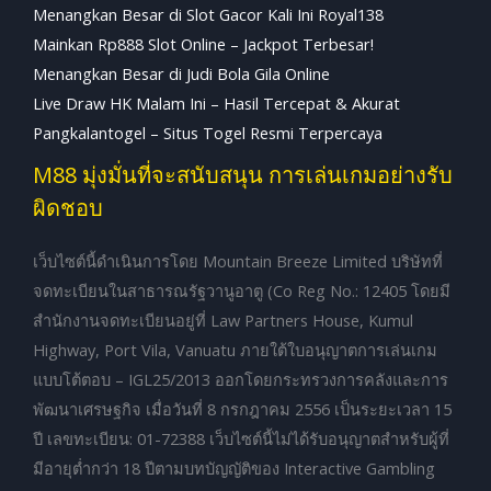
Menangkan Besar di Slot Gacor Kali Ini Royal138
Mainkan Rp888 Slot Online – Jackpot Terbesar!
Menangkan Besar di Judi Bola Gila Online
Live Draw HK Malam Ini – Hasil Tercepat & Akurat
Pangkalantogel – Situs Togel Resmi Terpercaya
M88 มุ่งมั่นที่จะสนับสนุน การเล่นเกมอย่างรับ
ผิดชอบ
เว็บไซต์นี้ดำเนินการโดย Mountain Breeze Limited บริษัทที่
จดทะเบียนในสาธารณรัฐวานูอาตู (Co Reg No.: 12405 โดยมี
สำนักงานจดทะเบียนอยู่ที่ Law Partners House, Kumul
Highway, Port Vila, Vanuatu ภายใต้ใบอนุญาตการเล่นเกม
แบบโต้ตอบ – IGL25/2013 ออกโดยกระทรวงการคลังและการ
พัฒนาเศรษฐกิจ เมื่อวันที่ 8 กรกฎาคม 2556 เป็นระยะเวลา 15
ปี เลขทะเบียน: 01-72388 เว็บไซต์นี้ไม่ได้รับอนุญาตสำหรับผู้ที่
มีอายุต่ำกว่า 18 ปีตามบทบัญญัติของ Interactive Gambling