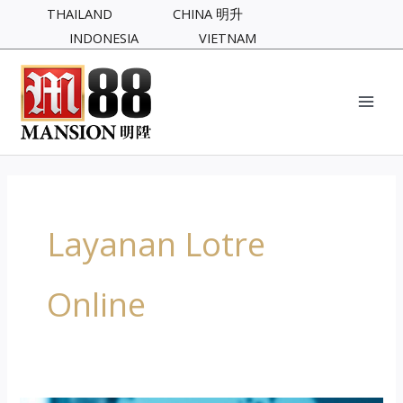
Skip
THAILAND
CHINA 明升
to
INDONESIA
VIETNAM
content
MAI
MEN
Layanan Lotre
Online