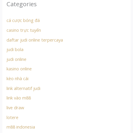
Categories
cá cược bóng đá
casino trực tuyến
daftar judi online terpercaya
judi bola
judi online
kasino online
kèo nhà cái
link alternatif judi
link vào m88
live draw
lotere
m88 indonesia