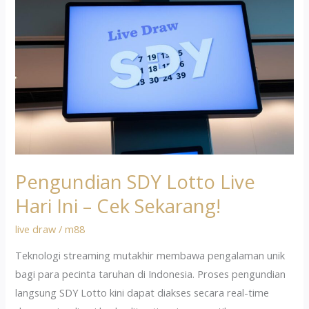
Pengundian
SDY
Lotto
Live
Hari
Ini
–
Cek
Sekarang!
Pengundian SDY Lotto Live
Hari Ini – Cek Sekarang!
live draw
/
m88
Teknologi streaming mutakhir membawa pengalaman unik
bagi para pecinta taruhan di Indonesia. Proses pengundian
langsung SDY Lotto kini dapat diakses secara real-time