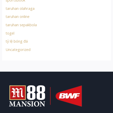
sportsbook
taruhan olahraga
taruhan online
taruhan sepakbola
togel
tỷ lệ bóng đá
Uncategorized