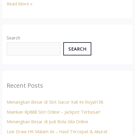
Read More »
Search
SEARCH
Recent Posts
Menangkan Besar di Slot Gacor Kali Ini Royal138
Mainkan Rp888 Slot Online – Jackpot Terbesar!
Menangkan Besar di Judi Bola Gila Online
Live Draw HK Malam Ini – Hasil Tercepat & Akurat