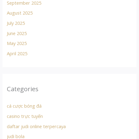
September 2025
August 2025
July 2025
June 2025
May 2025
April 2025
Categories
cá cược bóng đá
casino trực tuyến
daftar judi online terpercaya
judi bola