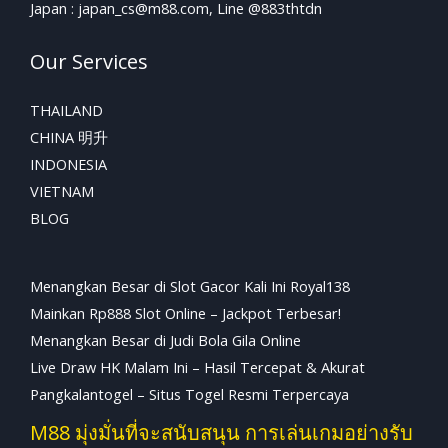
Japan : japan_cs@m88.com, Line @883thtdn
Our Services
THAILAND
CHINA 明升
INDONESIA
VIETNAM
BLOG
Menangkan Besar di Slot Gacor Kali Ini Royal138
Mainkan Rp888 Slot Online – Jackpot Terbesar!
Menangkan Besar di Judi Bola Gila Online
Live Draw HK Malam Ini – Hasil Tercepat & Akurat
Pangkalantogel – Situs Togel Resmi Terpercaya
M88 มุ่งมั่นที่จะสนับสนุน การเล่นเกมอย่างรับ