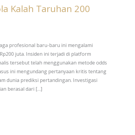
a Kalah Taruhan 200
raga profesional baru-baru ini mengalami
Rp200 juta. Insiden ini terjadi di platform
nalis tersebut telah menggunakan metode odds
. Kasus ini mengundang pertanyaan kritis tentang
m dunia prediksi pertandingan. Investigasi
 berasal dari […]