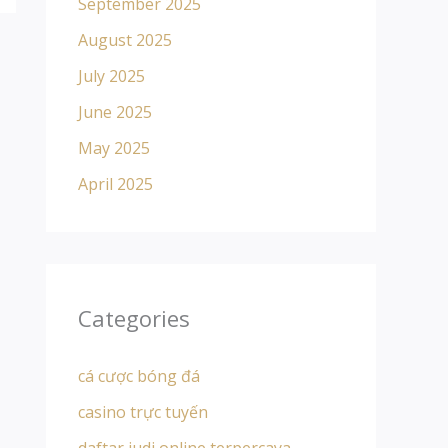
September 2025
August 2025
July 2025
June 2025
May 2025
April 2025
Categories
cá cược bóng đá
casino trực tuyến