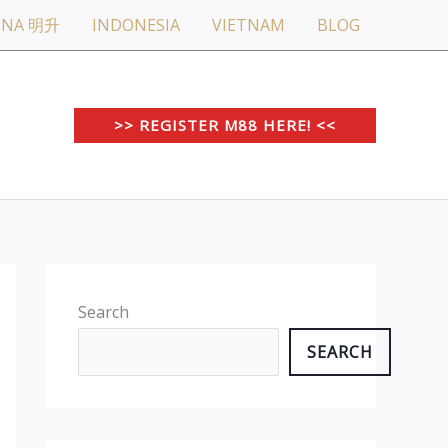
INA 明升
INDONESIA
VIETNAM
BLOG
>> REGISTER M88 HERE! <<
Search
SEARCH