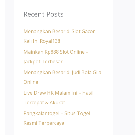
Recent Posts
Menangkan Besar di Slot Gacor
Kali Ini Royal138
Mainkan Rp888 Slot Online –
Jackpot Terbesar!
Menangkan Besar di Judi Bola Gila
Online
Live Draw HK Malam Ini – Hasil
Tercepat & Akurat
Pangkalantogel – Situs Togel
Resmi Terpercaya