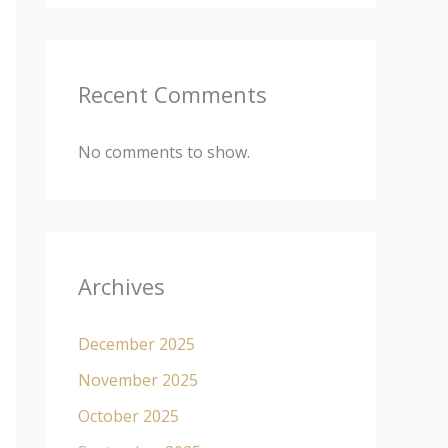
Recent Comments
No comments to show.
Archives
December 2025
November 2025
October 2025