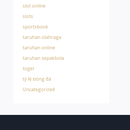
slot online
slots
sportsbook
taruhan olahraga
taruhan online
taruhan sepakbola
togel
tỷ lệ bóng đá
Uncategorized