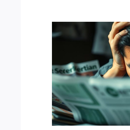
Pengamat
Sepakbola
Kalah
Taruhan
200
Juta
Rupiah