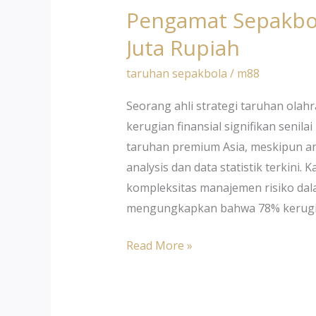
Pengamat Sepakbol
Juta Rupiah
taruhan sepakbola
/
m88
Seorang ahli strategi taruhan olah
kerugian finansial signifikan senilai 
taruhan premium Asia, meskipun a
analysis dan data statistik terkini
kompleksitas manajemen risiko dala
mengungkapkan bahwa 78% kerugian
Read More »