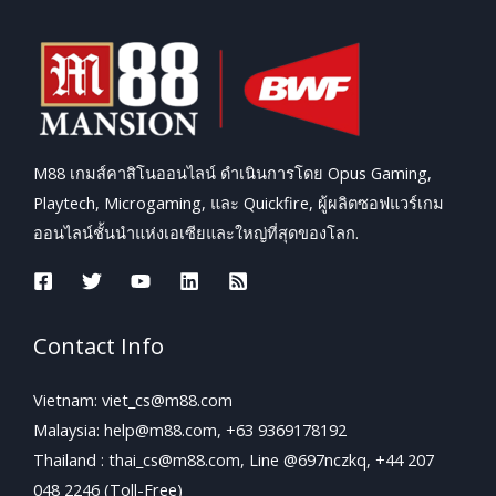
M88 เกมส์คาสิโนออนไลน์ ดำเนินการโดย Opus Gaming,
Playtech, Microgaming, และ Quickfire, ผู้ผลิตซอฟแวร์เกม
ออนไลน์ชั้นนำแห่งเอเซียและใหญ่ที่สุดของโลก.
Contact Info
Vietnam: viet_cs@m88.com
Malaysia: help@m88.com, +63 9369178192
Thailand : thai_cs@m88.com, Line @697nczkq, +44 207
048 2246 (Toll-Free)