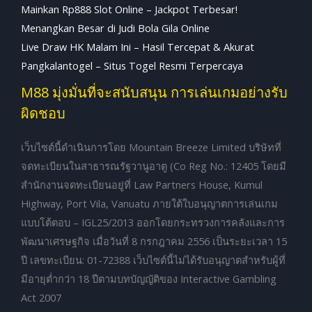
Mainkan Rp888 Slot Online – Jackpot Terbesar!
Menangkan Besar di Judi Bola Gila Online
Live Draw HK Malam Ini – Hasil Tercepat & Akurat
Pangkalantogel – Situs Togel Resmi Terpercaya
M88 มุ่งมั่นที่จะสนับสนุน การเล่นเกมอย่างรับ
ผิดชอบ
เว็บไซต์นี้ดำเนินการโดย Mountain Breeze Limited บริษัทที่
จดทะเบียนในสาธารณรัฐวานูอาตู (Co Reg No.: 12405 โดยมี
สำนักงานจดทะเบียนอยู่ที่ Law Partners House, Kumul
Highway, Port Vila, Vanuatu ภายใต้ใบอนุญาตการเล่นเกม
แบบโต้ตอบ – IGL25/2013 ออกโดยกระทรวงการคลังและการ
พัฒนาเศรษฐกิจ เมื่อวันที่ 8 กรกฎาคม 2556 เป็นระยะเวลา 15
ปี เลขทะเบียน: 01-72388 เว็บไซต์นี้ไม่ได้รับอนุญาตสำหรับผู้ที่
มีอายุต่ำกว่า 18 ปีตามบทบัญญัติของ Interactive Gambling
Act 2007