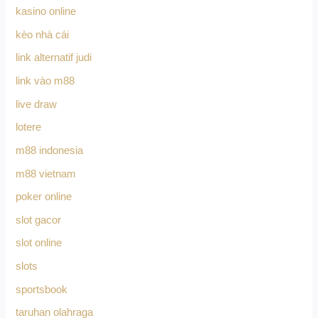
kasino online
kèo nhà cái
link alternatif judi
link vào m88
live draw
lotere
m88 indonesia
m88 vietnam
poker online
slot gacor
slot online
slots
sportsbook
taruhan olahraga