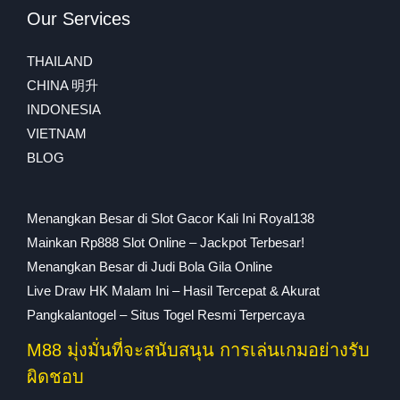
Our Services
THAILAND
CHINA 明升
INDONESIA
VIETNAM
BLOG
Menangkan Besar di Slot Gacor Kali Ini Royal138
Mainkan Rp888 Slot Online – Jackpot Terbesar!
Menangkan Besar di Judi Bola Gila Online
Live Draw HK Malam Ini – Hasil Tercepat & Akurat
Pangkalantogel – Situs Togel Resmi Terpercaya
M88 มุ่งมั่นที่จะสนับสนุน การเล่นเกมอย่างรับ
ผิดชอบ