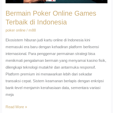
Bermain Poker Online Games
Terbaik di Indonesia
poker online
/
m88
Ekosistem hiburan judi kartu online di Indonesia kini
memasuki era baru dengan kehadiran platform berlisensi
internasional. Para penggemar permainan strategi bisa
menikmati pengalaman bermain yang menyamai kasino fisik,
dilengkapi teknologi mutakhir dan antarmuka responsif.
Platform premium ini menawarkan lebih dari sekadar
transaksi cepat. Sistem keamanan berlapis dengan enkripsi
bank-level menjamin kerahasiaan data, sementara variasi
meja
Read More »