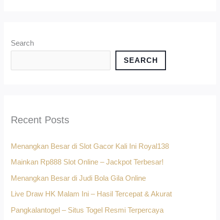
Search
SEARCH
Recent Posts
Menangkan Besar di Slot Gacor Kali Ini Royal138
Mainkan Rp888 Slot Online – Jackpot Terbesar!
Menangkan Besar di Judi Bola Gila Online
Live Draw HK Malam Ini – Hasil Tercepat & Akurat
Pangkalantogel – Situs Togel Resmi Terpercaya