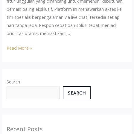
fitur unggulan yang dirancang untuk memenuhi kebutuhan
pemain paling eksklusif. Platform ini menawarkan akses ke
tim spesialis berpengalaman via live chat, tersedia setiap
hari tanpa jeda. Respon cepat dan solusi tepat menjadi
prioritas utama, memastikan […]
Read More »
Search
SEARCH
Recent Posts