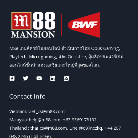
M88 เกมส์คาสิโนออนไลน์ ดำเนินการโดย Opus Gaming,
Playtech, Microgaming, และ Quickfire, ผู้ผลิตซอฟแวร์เกม
ออนไลน์ชั้นนำแห่งเอเซียและใหญ่ที่สุดของโลก.
Contact Info
Vietnam: viet_cs@m88.com
Malaysia: help@m88.com, +63 9369178192
Thailand : thai_cs@m88.com, Line @697nczkq, +44 207
048 2246 (Toll-Free)