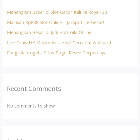
Menangkan Besar di Slot Gacor Kali Ini Royal138
Mainkan Rp888 Slot Online – Jackpot Terbesar!
Menangkan Besar di Judi Bola Gila Online
Live Draw HK Malam Ini – Hasil Tercepat & Akurat
Pangkalantogel – Situs Togel Resmi Terpercaya
Recent Comments
No comments to show.