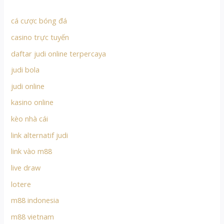
cá cược bóng đá
casino trực tuyến
daftar judi online terpercaya
judi bola
judi online
kasino online
kèo nhà cái
link alternatif judi
link vào m88
live draw
lotere
m88 indonesia
m88 vietnam