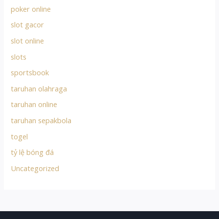
poker online
slot gacor
slot online
slots
sportsbook
taruhan olahraga
taruhan online
taruhan sepakbola
togel
tỷ lệ bóng đá
Uncategorized