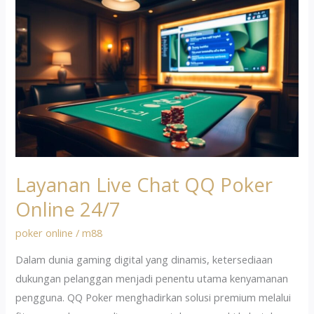
Layanan
Live
Chat
QQ
Poker
Online
24/7
Layanan Live Chat QQ Poker
Online 24/7
poker online
/
m88
Dalam dunia gaming digital yang dinamis, ketersediaan
dukungan pelanggan menjadi penentu utama kenyamanan
pengguna. QQ Poker menghadirkan solusi premium melalui