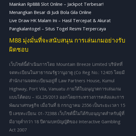
Mainkan Rp888 Slot Online – Jackpot Terbesar!
Menangkan Besar di Judi Bola Gila Online
Live Draw HK Malam Ini – Hasil Tercepat & Akurat
Pangkalantogel – Situs Togel Resmi Terpercaya
M88 มุ่งมั่นที่จะสนับสนุน การเล่นเกมอย่างรับ
ผิดชอบ
เว็บไซต์นี้ดำเนินการโดย Mountain Breeze Limited บริษัทที่
จดทะเบียนในสาธารณรัฐวานูอาตู (Co Reg No.: 12405 โดยมี
สำนักงานจดทะเบียนอยู่ที่ Law Partners House, Kumul
Highway, Port Vila, Vanuatu ภายใต้ใบอนุญาตการเล่นเกม
แบบโต้ตอบ – IGL25/2013 ออกโดยกระทรวงการคลังและการ
พัฒนาเศรษฐกิจ เมื่อวันที่ 8 กรกฎาคม 2556 เป็นระยะเวลา 15
ปี เลขทะเบียน: 01-72388 เว็บไซต์นี้ไม่ได้รับอนุญาตสำหรับผู้ที่
มีอายุต่ำกว่า 18 ปีตามบทบัญญัติของ Interactive Gambling
Act 2007