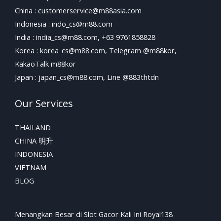
China : customerservice@m88asia.com
Indonesia : indo_cs@m88.com
India : india_cs@m88.com, +63 9761858828
Korea : korea_cs@m88.com, Telegram @m88kor,
KakaoTalk m88kor
Japan : japan_cs@m88.com, Line @883thtdn
Our Services
THAILAND
CHINA 明升
INDONESIA
VIETNAM
BLOG
Menangkan Besar di Slot Gacor Kali Ini Royal138