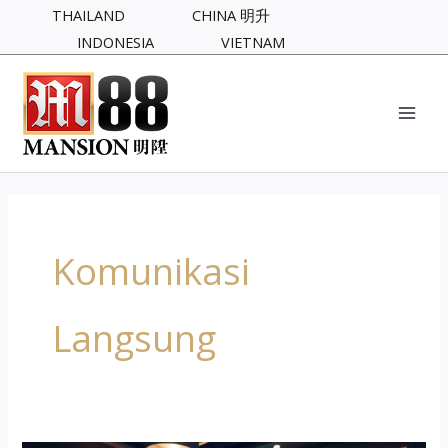
Skip
THAILAND
CHINA 明升
to
INDONESIA
VIETNAM
content
MAI
MEN
Komunikasi
Langsung