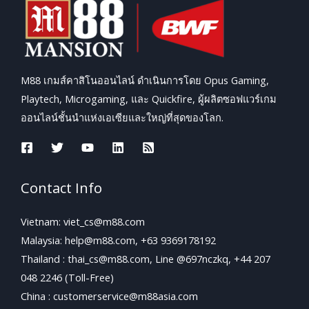
M88 เกมส์คาสิโนออนไลน์ ดำเนินการโดย Opus Gaming,
Playtech, Microgaming, และ Quickfire, ผู้ผลิตซอฟแวร์เกม
ออนไลน์ชั้นนำแห่งเอเซียและใหญ่ที่สุดของโลก.
Contact Info
Vietnam: viet_cs@m88.com
Malaysia: help@m88.com, +63 9369178192
Thailand : thai_cs@m88.com, Line @697nczkq, +44 207
048 2246 (Toll-Free)
China : customerservice@m88asia.com