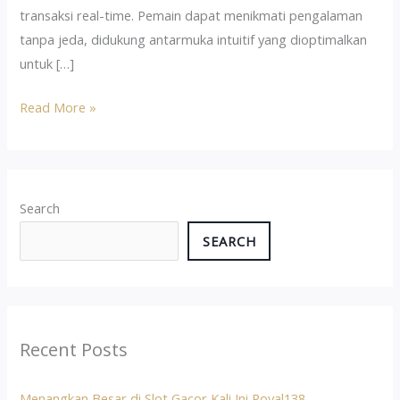
transaksi real-time. Pemain dapat menikmati pengalaman
tanpa jeda, didukung antarmuka intuitif yang dioptimalkan
untuk […]
Read More »
Search
SEARCH
Recent Posts
Menangkan Besar di Slot Gacor Kali Ini Royal138