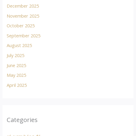
December 2025
November 2025
October 2025
September 2025
August 2025
July 2025
June 2025
May 2025
April 2025
Categories