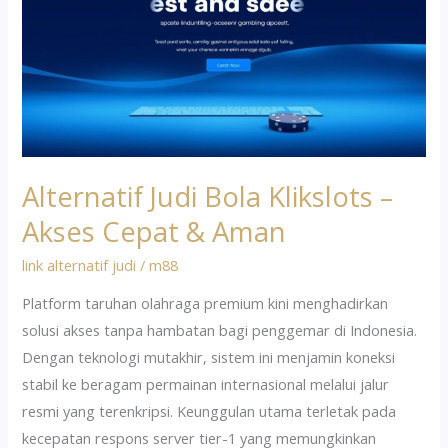
Klikslots
–
Akses
Cepat
&
Aman
Alternatif Judi Bola Klikslots –
Akses Cepat & Aman
link alternatif judi
/
m88
Platform taruhan olahraga premium kini menghadirkan
solusi akses tanpa hambatan bagi penggemar di Indonesia.
Dengan teknologi mutakhir, sistem ini menjamin koneksi
stabil ke beragam permainan internasional melalui jalur
resmi yang terenkripsi. Keunggulan utama terletak pada
kecepatan respons server tier-1 yang memungkinkan