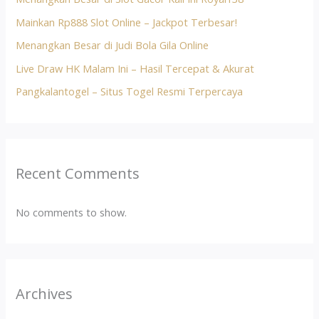
Mainkan Rp888 Slot Online – Jackpot Terbesar!
Menangkan Besar di Judi Bola Gila Online
Live Draw HK Malam Ini – Hasil Tercepat & Akurat
Pangkalantogel – Situs Togel Resmi Terpercaya
Recent Comments
No comments to show.
Archives