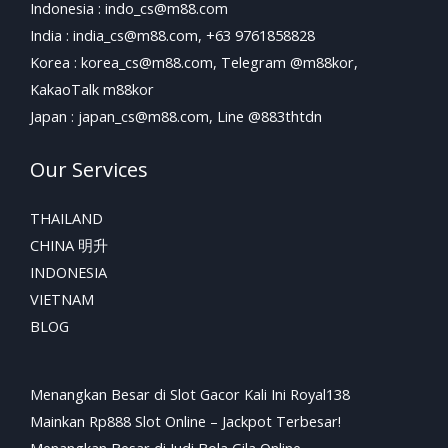
Indonesia : indo_cs@m88.com
India : india_cs@m88.com, +63 9761858828
Korea : korea_cs@m88.com, Telegram @m88kor,
KakaoTalk m88kor
Japan : japan_cs@m88.com, Line @883thtdn
Our Services
THAILAND
CHINA 明升
INDONESIA
VIETNAM
BLOG
Menangkan Besar di Slot Gacor Kali Ini Royal138
Mainkan Rp888 Slot Online – Jackpot Terbesar!
Menangkan Besar di Judi Bola Gila Online