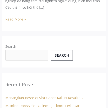
nghiệp đã nâng tầm trải nghiệm người dùng, biến mỗi trận
đấu thành cơ hội thú […]
Read More »
Search
SEARCH
Recent Posts
Menangkan Besar di Slot Gacor Kali Ini Royal138
Mainkan Rp888 Slot Online – Jackpot Terbesar!