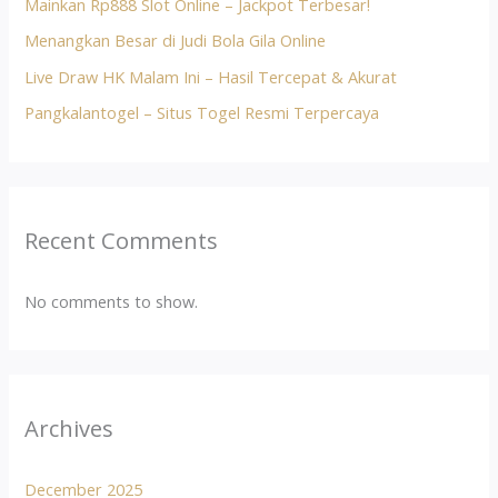
Mainkan Rp888 Slot Online – Jackpot Terbesar!
Menangkan Besar di Judi Bola Gila Online
Live Draw HK Malam Ini – Hasil Tercepat & Akurat
Pangkalantogel – Situs Togel Resmi Terpercaya
Recent Comments
No comments to show.
Archives
December 2025