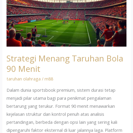
Bola
90
Menit
Strategi Menang Taruhan Bola
90 Menit
taruhan olahraga
/
m88
Dalam dunia sportsbook premium, sistem durasi tetap
menjadi pilar utama bagi para penikmat pengalaman
bertarung yang terukur. Format 90 menit menawarkan
kejelasan struktur dan kontrol penuh atas analisis
pertandingan, berbeda dengan opsi lain yang sering kali
dipengaruhi faktor eksternal di luar jalannya laga. Platform