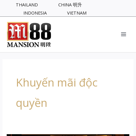
Skip
THAILAND
CHINA 明升
to
INDONESIA
VIETNAM
content
MAI
MEN
Khuyến mãi độc
quyền