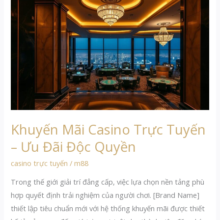
Khuyến
Mãi
Casino
Trực
Tuyến
–
Ưu
Đãi
Độc
Quyền
Khuyến Mãi Casino Trực Tuyến
– Ưu Đãi Độc Quyền
casino trực tuyến
/
m88
Trong thế giới giải trí đẳng cấp, việc lựa chọn nền tảng phù
hợp quyết định trải nghiệm của người chơi. [Brand Name]
thiết lập tiêu chuẩn mới với hệ thống khuyến mãi được thiết