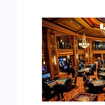
Khám
Phá
Sự
Thú
Vị
Tại
2
Casino
Hàng
Đầu