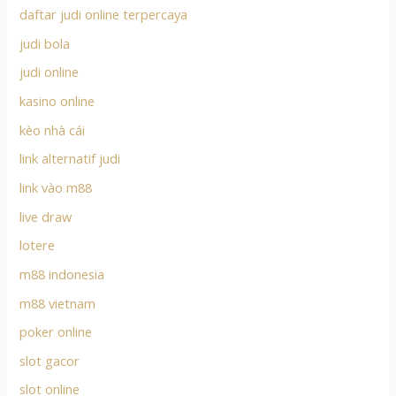
daftar judi online terpercaya
judi bola
judi online
kasino online
kèo nhà cái
link alternatif judi
link vào m88
live draw
lotere
m88 indonesia
m88 vietnam
poker online
slot gacor
slot online