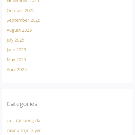
November 2025
October 2025
September 2025
August 2025
July 2025
June 2025
May 2025
April 2025
Categories
cá cược bóng đá
casino trực tuyến