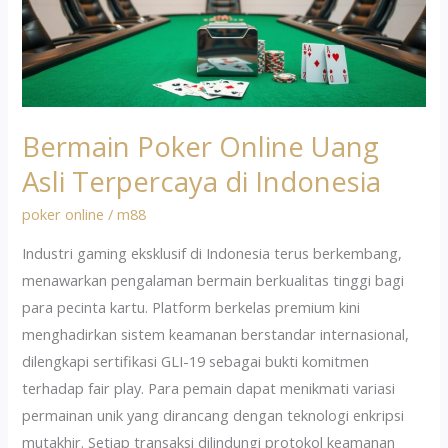
Terpercaya
di
Indonesia
Bermain Poker Online Uang
Asli Terpercaya di Indonesia
poker online
/
m88
Industri gaming eksklusif di Indonesia terus berkembang,
menawarkan pengalaman bermain berkualitas tinggi bagi
para pecinta kartu. Platform berkelas premium kini
menghadirkan sistem keamanan berstandar internasional,
dilengkapi sertifikasi GLI-19 sebagai bukti komitmen
terhadap fair play. Para pemain dapat menikmati variasi
permainan unik yang dirancang dengan teknologi enkripsi
mutakhir. Setiap transaksi dilindungi protokol keamanan