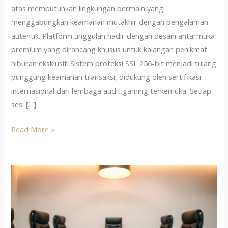
atas membutuhkan lingkungan bermain yang
menggabungkan keamanan mutakhir dengan pengalaman
autentik. Platform unggulan hadir dengan desain antarmuka
premium yang dirancang khusus untuk kalangan penikmat
hiburan eksklusif. Sistem proteksi SSL 256-bit menjadi tulang
punggung keamanan transaksi, didukung oleh sertifikasi
internasional dari lembaga audit gaming terkemuka. Setiap
sesi […]
Read More »
Bermain
Poker
Online
Uang
Asli