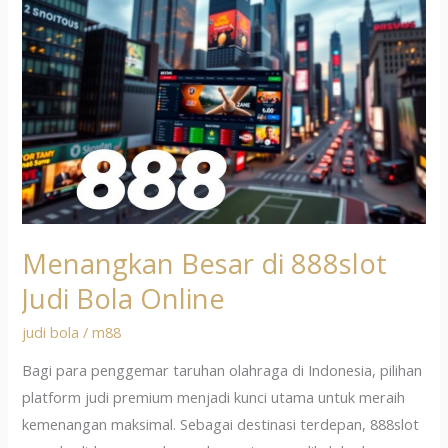
Menangkan
Besar
di
888slot
Judi
Bola
Online
Menangkan Besar di 888slot
Judi Bola Online
judi bola
/
m88
Bagi para penggemar taruhan olahraga di Indonesia, pilihan
platform judi premium menjadi kunci utama untuk meraih
kemenangan maksimal. Sebagai destinasi terdepan, 888slot