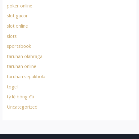
poker online
slot gacor
slot online
slots
sportsbook
taruhan olahraga
taruhan online
taruhan sepakbola
togel
tỷ lệ bóng đá
Uncategorized