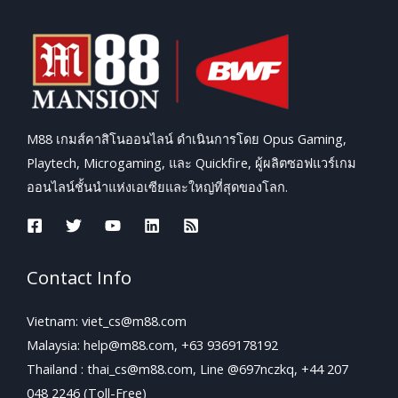
M88 เกมส์คาสิโนออนไลน์ ดำเนินการโดย Opus Gaming,
Playtech, Microgaming, และ Quickfire, ผู้ผลิตซอฟแวร์เกม
ออนไลน์ชั้นนำแห่งเอเซียและใหญ่ที่สุดของโลก.
Contact Info
Vietnam: viet_cs@m88.com
Malaysia: help@m88.com, +63 9369178192
Thailand : thai_cs@m88.com, Line @697nczkq, +44 207
048 2246 (Toll-Free)