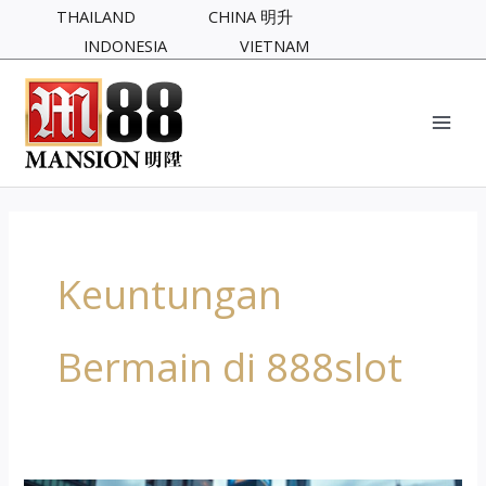
Skip
THAILAND
CHINA 明升
to
INDONESIA
VIETNAM
content
MAI
MEN
Keuntungan
Bermain di 888slot