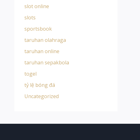
slot online
slots
sportsbook
taruhan olahraga
taruhan online
taruhan sepakbola
togel
tỷ lệ bóng đá
Uncategorized