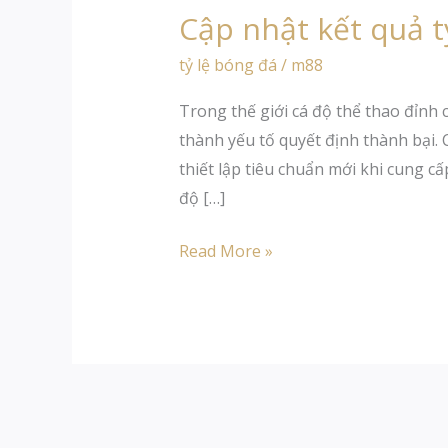
Cập nhật kết quả t
tỷ lệ bóng đá
/
m88
Trong thế giới cá độ thể thao đỉnh ca
thành yếu tố quyết định thành bại. 
thiết lập tiêu chuẩn mới khi cung cấ
độ […]
Read More »