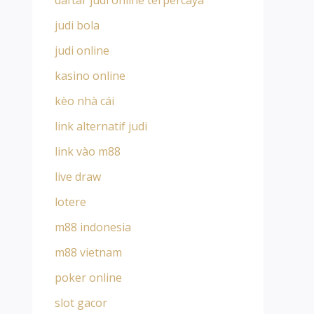
daftar judi online terpercaya
judi bola
judi online
kasino online
kèo nhà cái
link alternatif judi
link vào m88
live draw
lotere
m88 indonesia
m88 vietnam
poker online
slot gacor