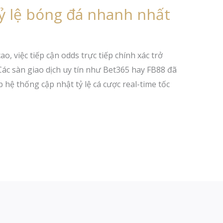
ỷ lệ bóng đá nhanh nhất
o, việc tiếp cận odds trực tiếp chính xác trở
Các sàn giao dịch uy tín như Bet365 hay FB88 đã
p hệ thống cập nhật tỷ lệ cá cược real-time tốc