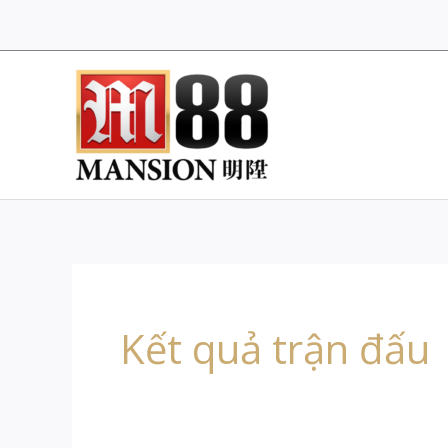
Skip
to
content
Kết quả trận đấu