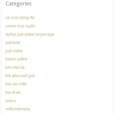
Categories
cá cược bóng đá
casino trực tuyến
daftar judi online terpercaya
judi bola
judi online
kasino online
kèo nhà cái
link alternatif judi
link vào m88
live draw
lotere
m88 indonesia