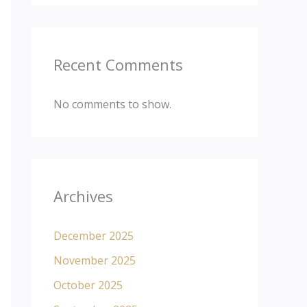
Recent Comments
No comments to show.
Archives
December 2025
November 2025
October 2025