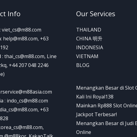
ct Info
Our Services
: viet_cs@m88.com
THAILAND
a: help@m88.com, +63
CHINA 明升
192
INDONESIA
 : thai_cs@m88.com, Line
VIETNAM
kq, +44 207 048 2246
BLOG
ee)
Menangkan Besar di Slot 
rservice@m88asia.com
Kali Ini Royal138
ia : indo_cs@m88.com
Mainkan Rp888 Slot Onlin
india_cs@m88.com, +63
Jackpot Terbesar!
828
Menangkan Besar di Judi B
 korea_cs@m88.com,
Online
m @m88kor, KakaoTalk