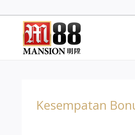
Skip
to
content
Kesempatan Bon