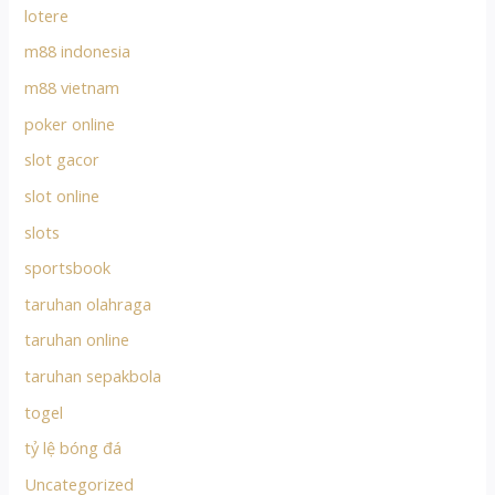
lotere
m88 indonesia
m88 vietnam
poker online
slot gacor
slot online
slots
sportsbook
taruhan olahraga
taruhan online
taruhan sepakbola
togel
tỷ lệ bóng đá
Uncategorized