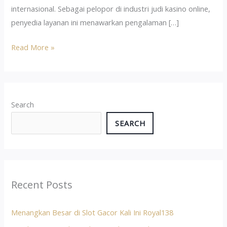
internasional. Sebagai pelopor di industri judi kasino online,
penyedia layanan ini menawarkan pengalaman […]
Read More »
Search
SEARCH
Recent Posts
Menangkan Besar di Slot Gacor Kali Ini Royal138