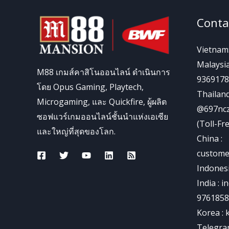
Conta
Vietnam
Malaysi
M88 เกมส์คาสิโนออนไลน์ ดำเนินการ
9369178
โดย Opus Gaming, Playtech,
Thailand
Microgaming, และ Quickfire, ผู้ผลิต
@697ncz
ซอฟแวร์เกมออนไลน์ชั้นนำแห่งเอเซีย
(Toll-Fr
และใหญ่ที่สุดของโลก.
China :
custome
Indones
India : 
9761858
Korea :
Telegra