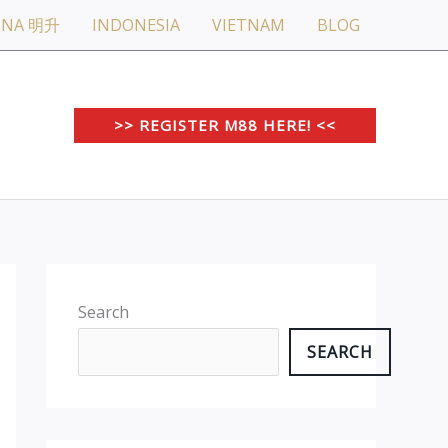
INA 明升
INDONESIA
VIETNAM
BLOG
>> REGISTER M88 HERE! <<
Search
SEARCH