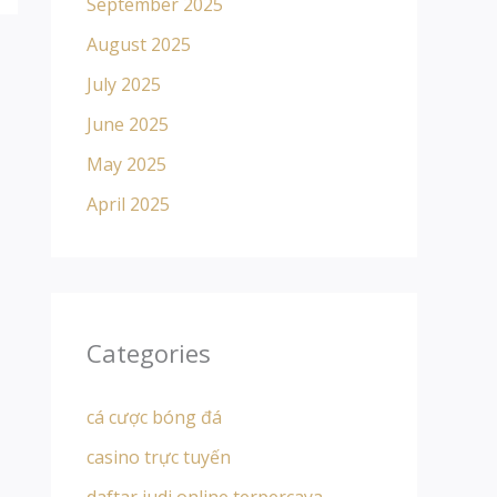
September 2025
August 2025
July 2025
June 2025
May 2025
April 2025
Categories
cá cược bóng đá
casino trực tuyến