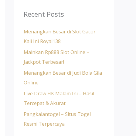
Recent Posts
Menangkan Besar di Slot Gacor
Kali Ini Royal138
Mainkan Rp888 Slot Online –
Jackpot Terbesar!
Menangkan Besar di Judi Bola Gila
Online
Live Draw HK Malam Ini – Hasil
Tercepat & Akurat
Pangkalantogel – Situs Togel
Resmi Terpercaya