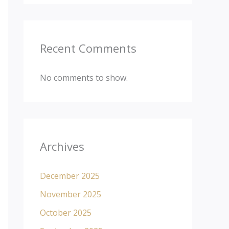
Recent Comments
No comments to show.
Archives
December 2025
November 2025
October 2025