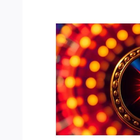
Mainkan
Wis777
Slots
–
Jackpot
Terbesar
Online!