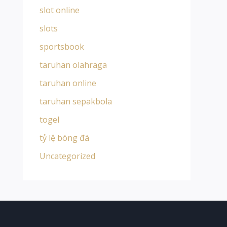
slot online
slots
sportsbook
taruhan olahraga
taruhan online
taruhan sepakbola
togel
tỷ lệ bóng đá
Uncategorized