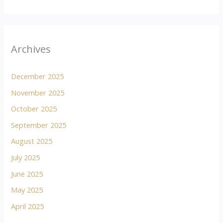
Archives
December 2025
November 2025
October 2025
September 2025
August 2025
July 2025
June 2025
May 2025
April 2025