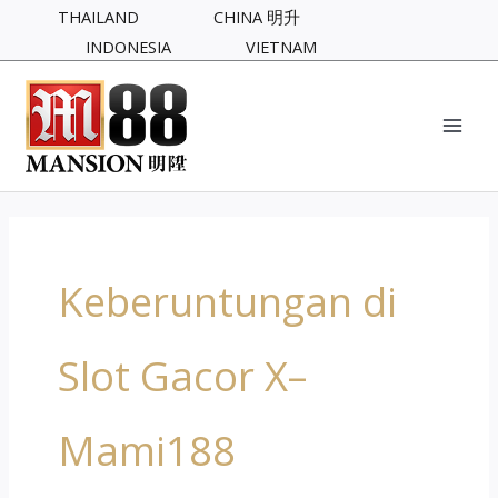
Skip
THAILAND
CHINA 明升
to
INDONESIA
VIETNAM
content
MAI
MEN
Keberuntungan di
Slot Gacor X–
Mami188