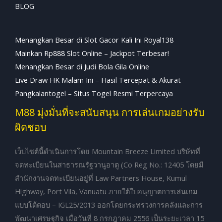
BLOG
Menangkan Besar di Slot Gacor Kali Ini Royal138
Mainkan Rp888 Slot Online – Jackpot Terbesar!
Menangkan Besar di Judi Bola Gila Online
Live Draw HK Malam Ini – Hasil Tercepat & Akurat
Pangkalantogel – Situs Togel Resmi Terpercaya
M88 มุ่งมั่นที่จะสนับสนุน การเล่นเกมอย่างรับ
ผิดชอบ
เว็บไซต์นี้ดำเนินการโดย Mountain Breeze Limited บริษัทที่
จดทะเบียนในสาธารณรัฐวานูอาตู (Co Reg No.: 12405 โดยมี
สำนักงานจดทะเบียนอยู่ที่ Law Partners House, Kumul
Highway, Port Vila, Vanuatu ภายใต้ใบอนุญาตการเล่นเกม
แบบโต้ตอบ – IGL25/2013 ออกโดยกระทรวงการคลังและการ
พัฒนาเศรษฐกิจ เมื่อวันที่ 8 กรกฎาคม 2556 เป็นระยะเวลา 15