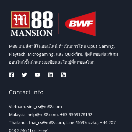
M88 เกมส์คาสิโนออนไลน์ ดำเนินการโดย Opus Gaming,
Playtech, Microgaming, และ Quickfire, ผู้ผลิตซอฟแวร์เกม
ออนไลน์ชั้นนำแห่งเอเซียและใหญ่ที่สุดของโลก.
Contact Info
Vietnam: viet_cs@m88.com
Malaysia: help@m88.com, +63 9369178192
Thailand : thai_cs@m88.com, Line @697nczkq, +44 207
048 2246 (Toll-Free)