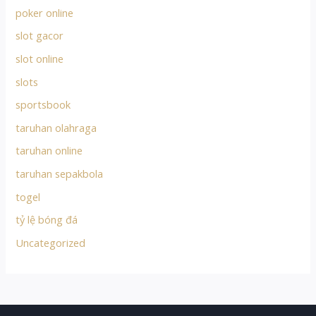
poker online
slot gacor
slot online
slots
sportsbook
taruhan olahraga
taruhan online
taruhan sepakbola
togel
tỷ lệ bóng đá
Uncategorized