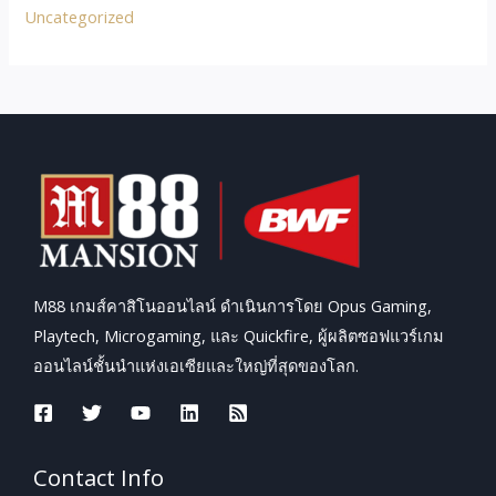
Uncategorized
M88 เกมส์คาสิโนออนไลน์ ดำเนินการโดย Opus Gaming,
Playtech, Microgaming, และ Quickfire, ผู้ผลิตซอฟแวร์เกม
ออนไลน์ชั้นนำแห่งเอเซียและใหญ่ที่สุดของโลก.
Contact Info