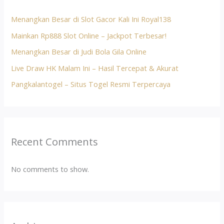
Menangkan Besar di Slot Gacor Kali Ini Royal138
Mainkan Rp888 Slot Online – Jackpot Terbesar!
Menangkan Besar di Judi Bola Gila Online
Live Draw HK Malam Ini – Hasil Tercepat & Akurat
Pangkalantogel – Situs Togel Resmi Terpercaya
Recent Comments
No comments to show.