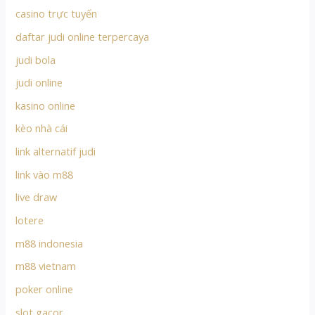
casino trực tuyến
daftar judi online terpercaya
judi bola
judi online
kasino online
kèo nhà cái
link alternatif judi
link vào m88
live draw
lotere
m88 indonesia
m88 vietnam
poker online
slot gacor