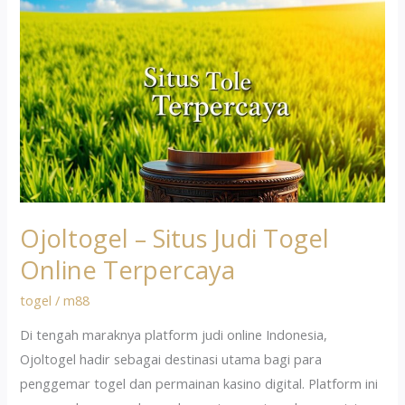
Ojoltogel
–
Situs
Judi
Togel
Online
Terpercaya
Ojoltogel – Situs Judi Togel
Online Terpercaya
togel
/
m88
Di tengah maraknya platform judi online Indonesia,
Ojoltogel hadir sebagai destinasi utama bagi para
penggemar togel dan permainan kasino digital. Platform ini