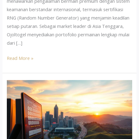
menawarkan pengalaman bermain premium dengan sistem
keamanan berstandar internasional, termasuk sertifikasi
RNG (Random Number Generator) yang menjamin keadilan
setiap putaran. Sebagai market leader di Asia Tenggara,
Ojoltogel menyediakan portofolio permainan lengkap mulai
dari […]
Read More »
Besttogel
–
Bandar
Togel
Terpercaya
di
Indonesia