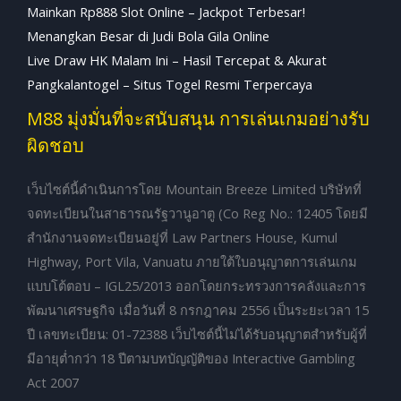
Mainkan Rp888 Slot Online – Jackpot Terbesar!
Menangkan Besar di Judi Bola Gila Online
Live Draw HK Malam Ini – Hasil Tercepat & Akurat
Pangkalantogel – Situs Togel Resmi Terpercaya
M88 มุ่งมั่นที่จะสนับสนุน การเล่นเกมอย่างรับ
ผิดชอบ
เว็บไซต์นี้ดำเนินการโดย Mountain Breeze Limited บริษัทที่
จดทะเบียนในสาธารณรัฐวานูอาตู (Co Reg No.: 12405 โดยมี
สำนักงานจดทะเบียนอยู่ที่ Law Partners House, Kumul
Highway, Port Vila, Vanuatu ภายใต้ใบอนุญาตการเล่นเกม
แบบโต้ตอบ – IGL25/2013 ออกโดยกระทรวงการคลังและการ
พัฒนาเศรษฐกิจ เมื่อวันที่ 8 กรกฎาคม 2556 เป็นระยะเวลา 15
ปี เลขทะเบียน: 01-72388 เว็บไซต์นี้ไม่ได้รับอนุญาตสำหรับผู้ที่
มีอายุต่ำกว่า 18 ปีตามบทบัญญัติของ Interactive Gambling
Act 2007