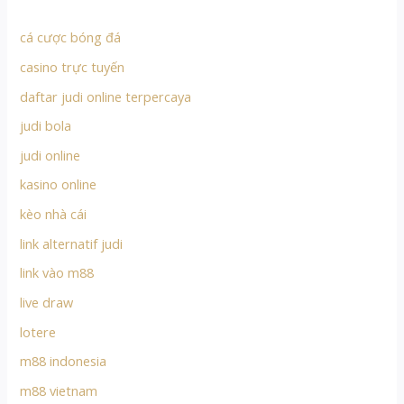
cá cược bóng đá
casino trực tuyến
daftar judi online terpercaya
judi bola
judi online
kasino online
kèo nhà cái
link alternatif judi
link vào m88
live draw
lotere
m88 indonesia
m88 vietnam