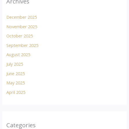
Archives
December 2025
November 2025
October 2025
September 2025
August 2025
July 2025
June 2025
May 2025
April 2025
Categories