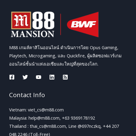
M88 เกมส์คาสิโนออนไลน์ ดำเนินการโดย Opus Gaming,
Playtech, Microgaming, และ Quickfire, ผู้ผลิตซอฟแวร์เกม
ออนไลน์ชั้นนำแห่งเอเซียและใหญ่ที่สุดของโลก.
Contact Info
Vietnam: viet_cs@m88.com
Malaysia: help@m88.com, +63 9369178192
Thailand : thai_cs@m88.com, Line @697nczkq, +44 207
048 2246 (Toll-Free)