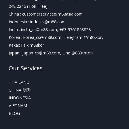
048 2246 (Toll-Free)
China : customerservice@m88asia.com
Indonesia : indo_cs@m88.com
India : india_cs@m88.com, +63 9761858828
Korea : korea_cs@m88.com, Telegram @m88kor,
KakaoTalk m88kor
Japan : japan_cs@m88.com, Line @883thtdn
Our Services
THAILAND
CHINA 明升
INDONESIA
VIETNAM
BLOG