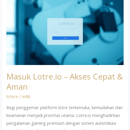
Masuk
Lotre.io
–
Akses
Cepat
&
Aman
Masuk Lotre.io – Akses Cepat &
Aman
lotere
/
m88
Bagi penggemar platform lotre terkemuka, kemudahan dan
keamanan menjadi prioritas utama. Lotre.io menghadirkan
pengalaman gaming premium dengan sistem autentikasi