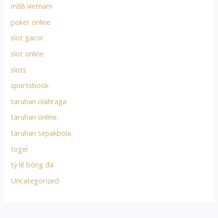
m88 vietnam
poker online
slot gacor
slot online
slots
sportsbook
taruhan olahraga
taruhan online
taruhan sepakbola
togel
tỷ lệ bóng đá
Uncategorized