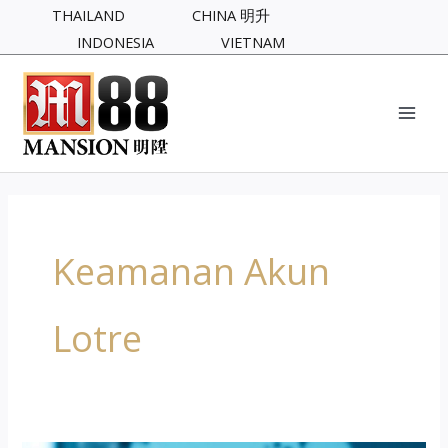
Skip
THAILAND
CHINA 明升
to
INDONESIA
VIETNAM
content
MAI
MEN
Keamanan Akun
Lotre