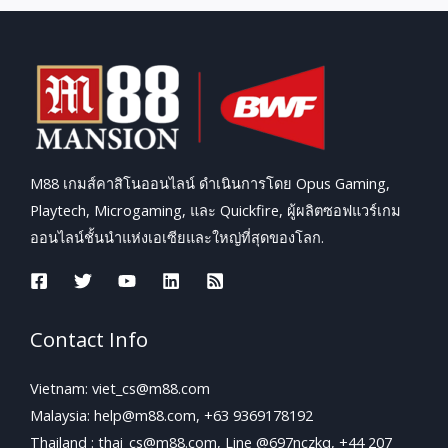
M88 เกมส์คาสิโนออนไลน์ ดำเนินการโดย Opus Gaming,
Playtech, Microgaming, และ Quickfire, ผู้ผลิตซอฟแวร์เกม
ออนไลน์ชั้นนำแห่งเอเซียและใหญ่ที่สุดของโลก.
Contact Info
Vietnam: viet_cs@m88.com
Malaysia: help@m88.com, +63 9369178192
Thailand : thai_cs@m88.com, Line @697nczkq, +44 207