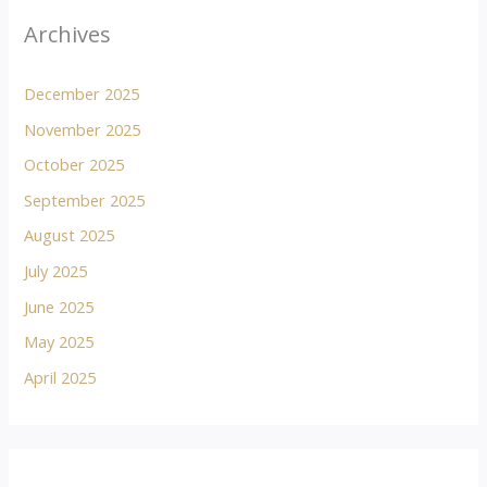
Archives
December 2025
November 2025
October 2025
September 2025
August 2025
July 2025
June 2025
May 2025
April 2025