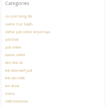
Categories
cá cược bóng đá
casino trực tuyến
daftar judi online terpercaya
judi bola
judi online
kasino online
kèo nhà cái
link alternatif judi
link vào m88
live draw
lotere
m88 indonesia