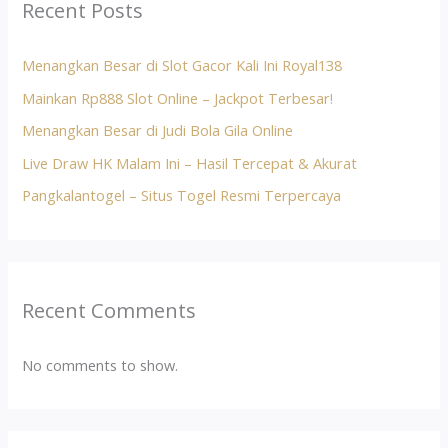
Recent Posts
Menangkan Besar di Slot Gacor Kali Ini Royal138
Mainkan Rp888 Slot Online – Jackpot Terbesar!
Menangkan Besar di Judi Bola Gila Online
Live Draw HK Malam Ini – Hasil Tercepat & Akurat
Pangkalantogel – Situs Togel Resmi Terpercaya
Recent Comments
No comments to show.