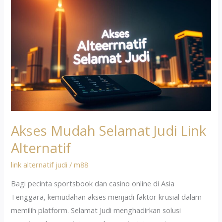
Akses
Mudah
Selamat
Judi
Link
Alternatif
Akses Mudah Selamat Judi Link
Alternatif
link alternatif judi
/
m88
Bagi pecinta sportsbook dan casino online di Asia
Tenggara, kemudahan akses menjadi faktor krusial dalam
memilih platform. Selamat Judi menghadirkan solusi