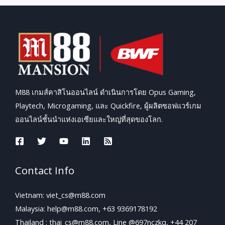
M88 เกมส์คาสิโนออนไลน์ ดำเนินการโดย Opus Gaming,
Playtech, Microgaming, และ Quickfire, ผู้ผลิตซอฟแวร์เกม
ออนไลน์ชั้นนำแห่งเอเซียและใหญ่ที่สุดของโลก.
Contact Info
Vietnam: viet_cs@m88.com
Malaysia: help@m88.com, +63 9369178192
Thailand : thai_cs@m88.com, Line @697nczkq, +44 207