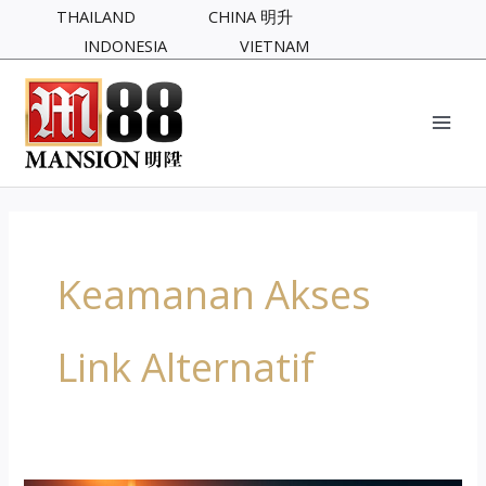
Skip
THAILAND
CHINA 明升
to
INDONESIA
VIETNAM
content
MAI
MEN
Keamanan Akses
Link Alternatif