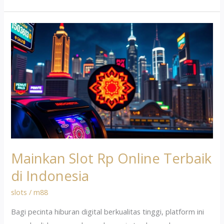
Mainkan
Slot
Rp
Online
Terbaik
di
Indonesia
Mainkan Slot Rp Online Terbaik
di Indonesia
slots
/
m88
Bagi pecinta hiburan digital berkualitas tinggi, platform ini