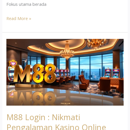
Fokus utama berada
Read More »
M88
Login
:
Nikmati
Pengalaman
Kasino
Online
Terbaik
M88 Login : Nikmati
Pengalaman Kasino Online