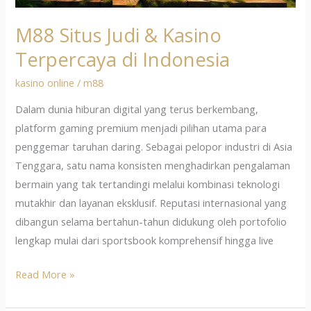
M88 Situs Judi & Kasino
Terpercaya di Indonesia
kasino online
/
m88
Dalam dunia hiburan digital yang terus berkembang,
platform gaming premium menjadi pilihan utama para
penggemar taruhan daring. Sebagai pelopor industri di Asia
Tenggara, satu nama konsisten menghadirkan pengalaman
bermain yang tak tertandingi melalui kombinasi teknologi
mutakhir dan layanan eksklusif. Reputasi internasional yang
dibangun selama bertahun-tahun didukung oleh portofolio
lengkap mulai dari sportsbook komprehensif hingga live
Read More »