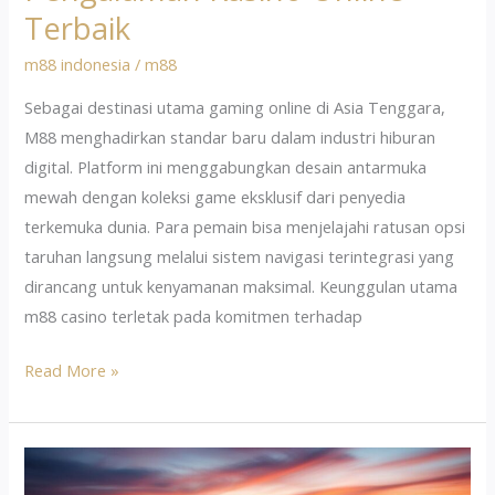
Terbaik
m88 indonesia
/
m88
Sebagai destinasi utama gaming online di Asia Tenggara,
M88 menghadirkan standar baru dalam industri hiburan
digital. Platform ini menggabungkan desain antarmuka
mewah dengan koleksi game eksklusif dari penyedia
terkemuka dunia. Para pemain bisa menjelajahi ratusan opsi
taruhan langsung melalui sistem navigasi terintegrasi yang
dirancang untuk kenyamanan maksimal. Keunggulan utama
m88 casino terletak pada komitmen terhadap
Read More »
M88Asia
: