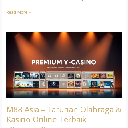
Read More »
M88
Asia
–
Taruhan
Olahraga
&
Kasino
Online
Terbaik
M88 Asia – Taruhan Olahraga &
Kasino Online Terbaik