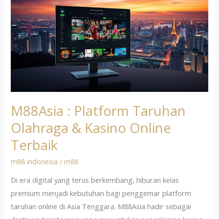
Platform
Taruhan
Olahraga
&
Kasino
Online
Terbaik
M88Asia : Platform Taruhan
Olahraga & Kasino Online
Terbaik
m88 indonesia
/
m88
Di era digital yang terus berkembang, hiburan kelas
premium menjadi kebutuhan bagi penggemar platform
taruhan online di Asia Tenggara. M88Asia hadir sebagai