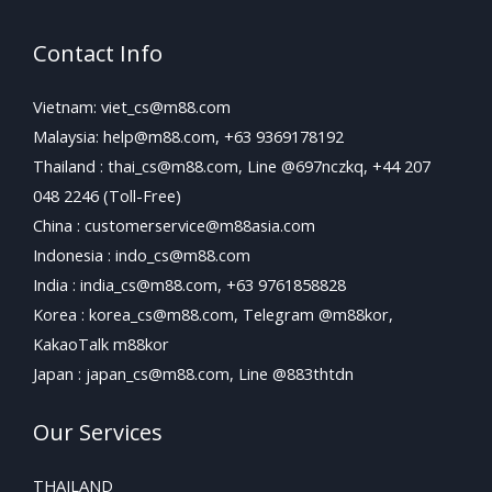
Contact Info
Vietnam: viet_cs@m88.com
Malaysia: help@m88.com, +63 9369178192
Thailand : thai_cs@m88.com, Line @697nczkq, +44 207
048 2246 (Toll-Free)
China : customerservice@m88asia.com
Indonesia : indo_cs@m88.com
India : india_cs@m88.com, +63 9761858828
Korea : korea_cs@m88.com, Telegram @m88kor,
KakaoTalk m88kor
Japan : japan_cs@m88.com, Line @883thtdn
Our Services
THAILAND