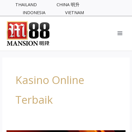
Skip
THAILAND
CHINA 明升
to
INDONESIA
VIETNAM
content
MAI
MEN
Kasino Online
Terbaik