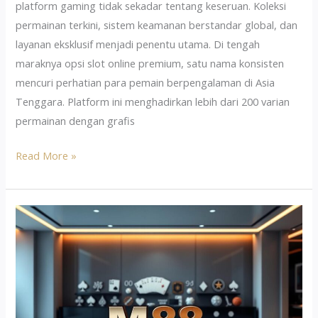
platform gaming tidak sekadar tentang keseruan. Koleksi
permainan terkini, sistem keamanan berstandar global, dan
layanan eksklusif menjadi penentu utama. Di tengah
maraknya opsi slot online premium, satu nama konsisten
mencuri perhatian para pemain berpengalaman di Asia
Tenggara. Platform ini menghadirkan lebih dari 200 varian
permainan dengan grafis
Read More »
M88
BetFortuna
–
Pengalaman
Taruhan
Olahraga