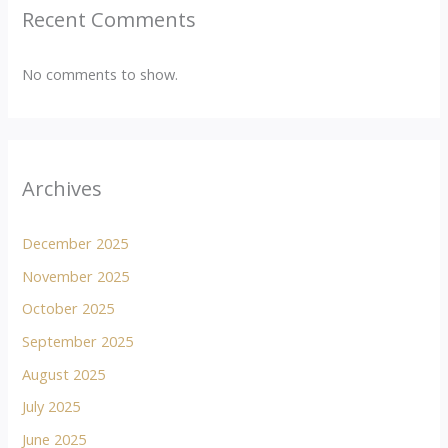
Recent Comments
No comments to show.
Archives
December 2025
November 2025
October 2025
September 2025
August 2025
July 2025
June 2025