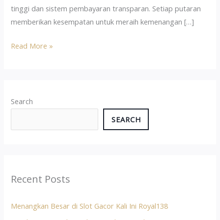
tinggi dan sistem pembayaran transparan. Setiap putaran
memberikan kesempatan untuk meraih kemenangan […]
Read More »
Search
SEARCH
Recent Posts
Menangkan Besar di Slot Gacor Kali Ini Royal138