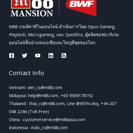
M88 เกมส์คาสิโนออนไลน์ ดำเนินการโดย Opus Gaming,
Playtech, Microgaming, และ Quickfire, ผู้ผลิตซอฟแวร์เกม
ออนไลน์ชั้นนำแห่งเอเซียและใหญ่ที่สุดของโลก.
Contact Info
Vietnam: viet_cs@m88.com
Malaysia: help@m88.com, +63 9369178192
Thailand : thai_cs@m88.com, Line @697nczkq, +44 207
048 2246 (Toll-Free)
China : customerservice@m88asia.com
Indonesia : indo_cs@m88.com