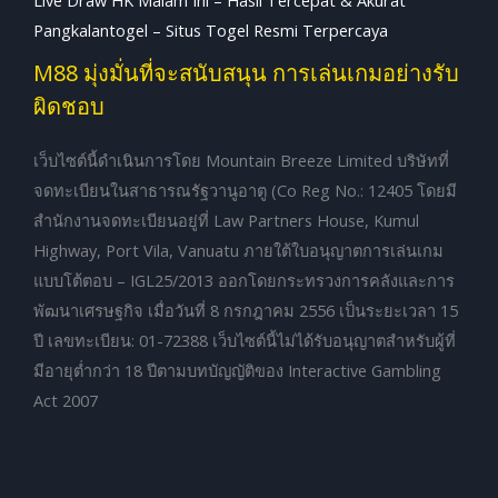
Pangkalantogel – Situs Togel Resmi Terpercaya
M88 มุ่งมั่นที่จะสนับสนุน การเล่นเกมอย่างรับ
ผิดชอบ
เว็บไซต์นี้ดำเนินการโดย Mountain Breeze Limited บริษัทที่
จดทะเบียนในสาธารณรัฐวานูอาตู (Co Reg No.: 12405 โดยมี
สำนักงานจดทะเบียนอยู่ที่ Law Partners House, Kumul
Highway, Port Vila, Vanuatu ภายใต้ใบอนุญาตการเล่นเกม
แบบโต้ตอบ – IGL25/2013 ออกโดยกระทรวงการคลังและการ
พัฒนาเศรษฐกิจ เมื่อวันที่ 8 กรกฎาคม 2556 เป็นระยะเวลา 15
ปี เลขทะเบียน: 01-72388 เว็บไซต์นี้ไม่ได้รับอนุญาตสำหรับผู้ที่
มีอายุต่ำกว่า 18 ปีตามบทบัญญัติของ Interactive Gambling
Act 2007