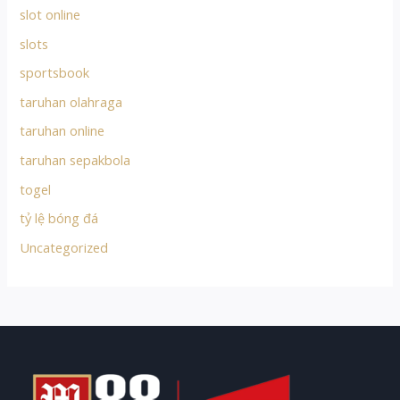
slot online
slots
sportsbook
taruhan olahraga
taruhan online
taruhan sepakbola
togel
tỷ lệ bóng đá
Uncategorized