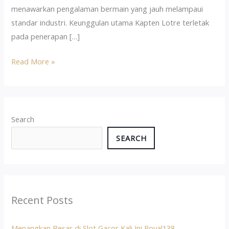
menawarkan pengalaman bermain yang jauh melampaui
standar industri. Keunggulan utama Kapten Lotre terletak
pada penerapan […]
Read More »
Search
SEARCH
Recent Posts
Menangkan Besar di Slot Gacor Kali Ini Royal138