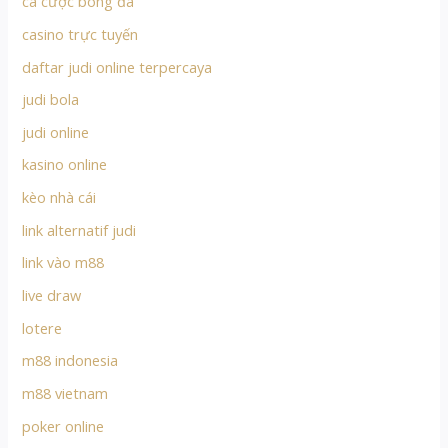
cá cược bóng đá
casino trực tuyến
daftar judi online terpercaya
judi bola
judi online
kasino online
kèo nhà cái
link alternatif judi
link vào m88
live draw
lotere
m88 indonesia
m88 vietnam
poker online