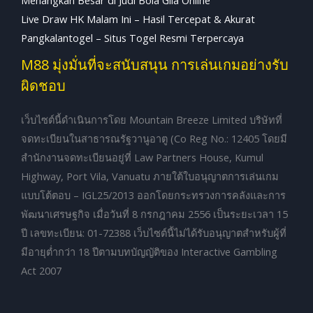
Live Draw HK Malam Ini – Hasil Tercepat & Akurat
Pangkalantogel – Situs Togel Resmi Terpercaya
M88 มุ่งมั่นที่จะสนับสนุน การเล่นเกมอย่างรับ
ผิดชอบ
เว็บไซต์นี้ดำเนินการโดย Mountain Breeze Limited บริษัทที่
จดทะเบียนในสาธารณรัฐวานูอาตู (Co Reg No.: 12405 โดยมี
สำนักงานจดทะเบียนอยู่ที่ Law Partners House, Kumul
Highway, Port Vila, Vanuatu ภายใต้ใบอนุญาตการเล่นเกม
แบบโต้ตอบ – IGL25/2013 ออกโดยกระทรวงการคลังและการ
พัฒนาเศรษฐกิจ เมื่อวันที่ 8 กรกฎาคม 2556 เป็นระยะเวลา 15
ปี เลขทะเบียน: 01-72388 เว็บไซต์นี้ไม่ได้รับอนุญาตสำหรับผู้ที่
มีอายุต่ำกว่า 18 ปีตามบทบัญญัติของ Interactive Gambling
Act 2007