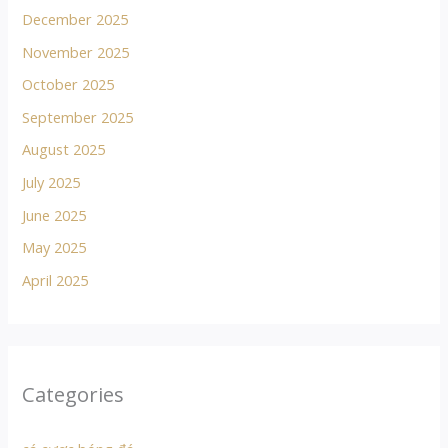
December 2025
November 2025
October 2025
September 2025
August 2025
July 2025
June 2025
May 2025
April 2025
Categories