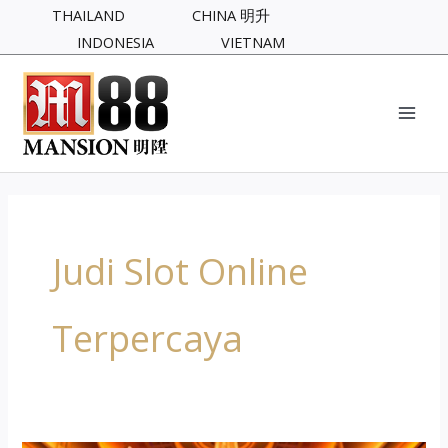
Skip
THAILAND
CHINA 明升
to
INDONESIA
VIETNAM
content
MAI
MEN
Judi Slot Online
Terpercaya