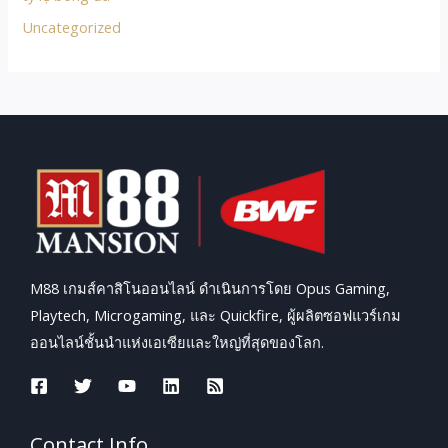
Uncategorized
M88 เกมส์คาสิโนออนไลน์ ดำเนินการโดย Opus Gaming,
Playtech, Microgaming, และ Quickfire, ผู้ผลิตซอฟแวร์เกม
ออนไลน์ชั้นนำแห่งเอเซียและใหญ่ที่สุดของโลก.
Contact Info