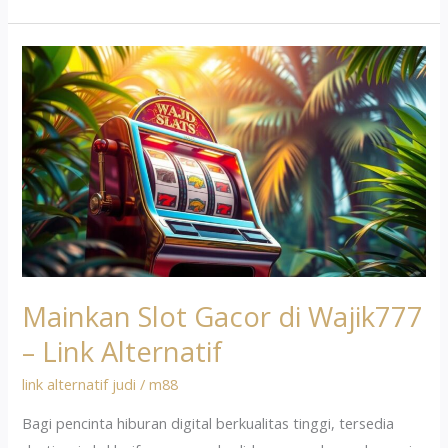
Mainkan
Slot
Gacor
di
Wajik777
–
Link
Alternatif
Mainkan Slot Gacor di Wajik777
– Link Alternatif
link alternatif judi
/
m88
Bagi pencinta hiburan digital berkualitas tinggi, tersedia