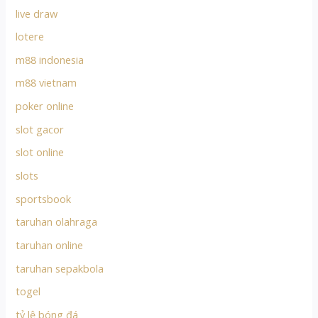
live draw
lotere
m88 indonesia
m88 vietnam
poker online
slot gacor
slot online
slots
sportsbook
taruhan olahraga
taruhan online
taruhan sepakbola
togel
tỷ lệ bóng đá