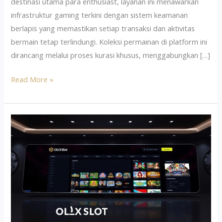
destinasi utama para enthusiast, layanan ini menawarkan
infrastruktur gaming terkini dengan sistem keamanan
berlapis yang memastikan setiap transaksi dan aktivitas
bermain tetap terlindungi. Koleksi permainan di platform ini
dirancang melalui proses kurasi khusus, menggabungkan […]
Read More »
OLXSlot:
Judi
Slot
Online
Terpercaya
2021