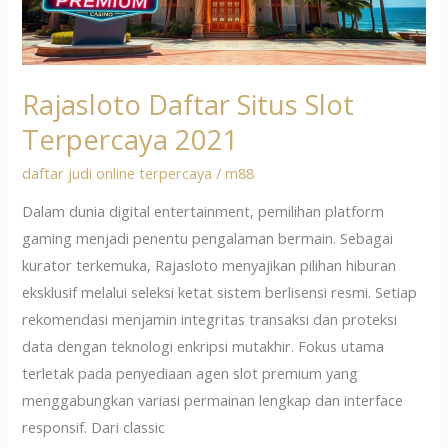
Rajasloto Daftar Situs Slot
Terpercaya 2021
daftar judi online terpercaya
/
m88
Dalam dunia digital entertainment, pemilihan platform
gaming menjadi penentu pengalaman bermain. Sebagai
kurator terkemuka, Rajasloto menyajikan pilihan hiburan
eksklusif melalui seleksi ketat sistem berlisensi resmi. Setiap
rekomendasi menjamin integritas transaksi dan proteksi
data dengan teknologi enkripsi mutakhir. Fokus utama
terletak pada penyediaan agen slot premium yang
menggabungkan variasi permainan lengkap dan interface
responsif. Dari classic