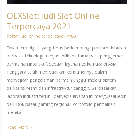
OLXSlot: Judi Slot Online
Terpercaya 2021
daftar judi online terpercaya
/
m88
Dalam era digital yang terus berkembang, platform hiburan
berbasis teknologi menjadi pilihan utama para penggemar
permainan interaktif. Sebuah layanan terkemuka di Asia
Tenggara telah membuktikan komitmennya dalam
menyajikan pengalaman bermain unggul melalui sistem
berlisensi resmi dan infrastruktur canggih. Berdasarkan
laporan industri terkini, penyedia layanan ini menguasai lebih
dari 18% pasar gaming regional. Portofolio permainan
mereka
Read More »