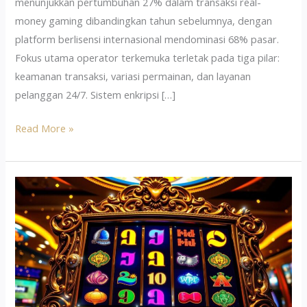
menunjukkan pertumbuhan 27% dalam transaksi real-
money gaming dibandingkan tahun sebelumnya, dengan
platform berlisensi internasional mendominasi 68% pasar.
Fokus utama operator terkemuka terletak pada tiga pilar:
keamanan transaksi, variasi permainan, dan layanan
pelanggan 24/7. Sistem enkripsi […]
Read More »
Slot
Gacor
Acgwin
–
Raih
Jackpot
Terbesar