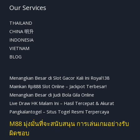
Our Services
THAILAND
CHINA 明升
INDONESIA
VIETNAM
BLOG
Menangkan Besar di Slot Gacor Kali Ini Royal138
Mainkan Rp888 Slot Online – Jackpot Terbesar!
Menangkan Besar di Judi Bola Gila Online
Live Draw HK Malam Ini – Hasil Tercepat & Akurat
Pangkalantogel – Situs Togel Resmi Terpercaya
M88 มุ่งมั่นที่จะสนับสนุน การเล่นเกมอย่างรับ
ผิดชอบ