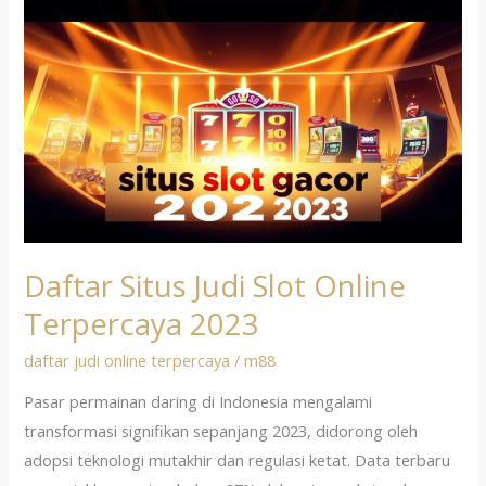
Daftar
Situs
Judi
Slot
Online
Terpercaya
2023
Daftar Situs Judi Slot Online
Terpercaya 2023
daftar judi online terpercaya
/
m88
Pasar permainan daring di Indonesia mengalami
transformasi signifikan sepanjang 2023, didorong oleh
adopsi teknologi mutakhir dan regulasi ketat. Data terbaru