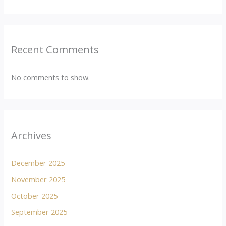
Recent Comments
No comments to show.
Archives
December 2025
November 2025
October 2025
September 2025