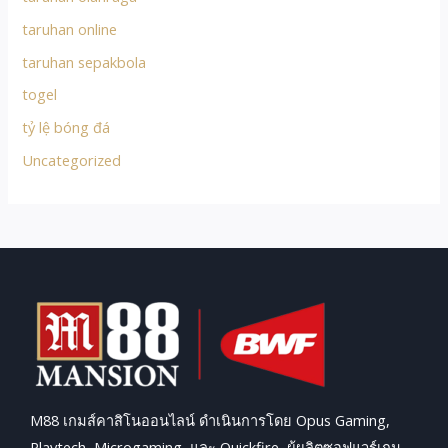
taruhan online
taruhan sepakbola
togel
tỷ lệ bóng đá
Uncategorized
M88 เกมส์คาสิโนออนไลน์ ดำเนินการโดย Opus Gaming,
Playtech, Microgaming, และ Quickfire, ผู้ผลิตซอฟแวร์เกม