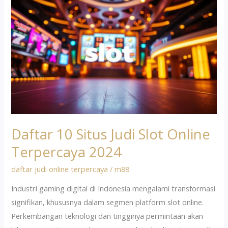
Daftar
10
Situs
Judi
Slot
Online
Terpercaya
2024
Daftar 10 Situs Judi Slot Online
Terpercaya 2024
daftar judi online terpercaya
/
m88
Industri gaming digital di Indonesia mengalami transformasi
signifikan, khususnya dalam segmen platform slot online.
Perkembangan teknologi dan tingginya permintaan akan