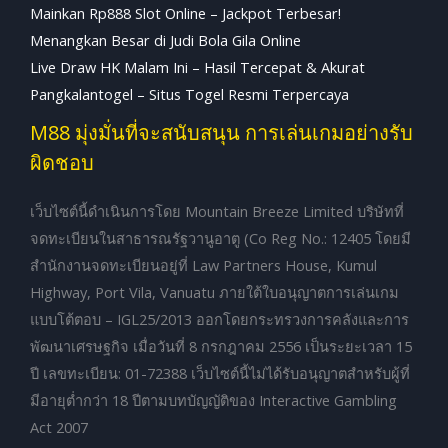
Mainkan Rp888 Slot Online – Jackpot Terbesar!
Menangkan Besar di Judi Bola Gila Online
Live Draw HK Malam Ini – Hasil Tercepat & Akurat
Pangkalantogel – Situs Togel Resmi Terpercaya
M88 มุ่งมั่นที่จะสนับสนุน การเล่นเกมอย่างรับ
ผิดชอบ
เว็บไซต์นี้ดำเนินการโดย Mountain Breeze Limited บริษัทที่
จดทะเบียนในสาธารณรัฐวานูอาตู (Co Reg No.: 12405 โดยมี
สำนักงานจดทะเบียนอยู่ที่ Law Partners House, Kumul
Highway, Port Vila, Vanuatu ภายใต้ใบอนุญาตการเล่นเกม
แบบโต้ตอบ – IGL25/2013 ออกโดยกระทรวงการคลังและการ
พัฒนาเศรษฐกิจ เมื่อวันที่ 8 กรกฎาคม 2556 เป็นระยะเวลา 15
ปี เลขทะเบียน: 01-72388 เว็บไซต์นี้ไม่ได้รับอนุญาตสำหรับผู้ที่
มีอายุต่ำกว่า 18 ปีตามบทบัญญัติของ Interactive Gambling
Act 2007