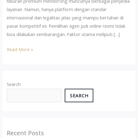
hiburan premium mendorong munculnya berbagai penyedia
layanan. Namun, hanya platform dengan standar
internasional dan legalitas jelas yang mampu bertahan di
pasar kompetitif ini. Pemilihan agen judi online resmi tidak
bisa dilakukan sembarangan. Faktor utama meliputi […]
Read More »
Search
SEARCH
Recent Posts