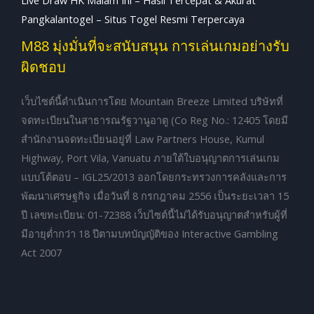
Pangkalantogel – Situs Togel Resmi Terpercaya
M88 มุ่งมั่นที่จะสนับสนุน การเล่นเกมอย่างรับ
ผิดชอบ
เว็บไซต์นี้ดำเนินการโดย Mountain Breeze Limited บริษัทที่
จดทะเบียนในสาธารณรัฐวานูอาตู (Co Reg No.: 12405 โดยมี
สำนักงานจดทะเบียนอยู่ที่ Law Partners House, Kumul
Highway, Port Vila, Vanuatu ภายใต้ใบอนุญาตการเล่นเกม
แบบโต้ตอบ – IGL25/2013 ออกโดยกระทรวงการคลังและการ
พัฒนาเศรษฐกิจ เมื่อวันที่ 8 กรกฎาคม 2556 เป็นระยะเวลา 15
ปี เลขทะเบียน: 01-72388 เว็บไซต์นี้ไม่ได้รับอนุญาตสำหรับผู้ที่
มีอายุต่ำกว่า 18 ปีตามบทบัญญัติของ Interactive Gambling
Act 2007