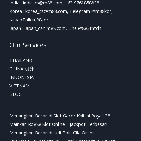
India : india_cs@m88.com, +63 9761858828
Korea : korea_cs@m88.com, Telegram @m88kor,
KakaoTalk m88kor
Japan : japan_cs@m88.com, Line @883thtdn
Our Services
THAILAND
CHINA 明升
INDONESIA
VIETNAM
BLOG
Menangkan Besar di Slot Gacor Kali Ini Royal138
Mainkan Rp888 Slot Online – Jackpot Terbesar!
Menangkan Besar di Judi Bola Gila Online
Live Draw HK Malam Ini – Hasil Tercepat & Akurat