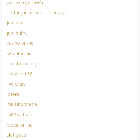
casino trực tuyến
daftar judi online terpercaya
judi bola
judi online
kasino online
kèo nhà cái
link alternatif judi
link vào m88
live draw
lotere
m88 indonesia
m88 vietnam
poker online
slot gacor