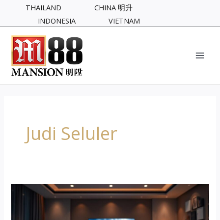
Skip
THAILAND
CHINA 明升
to
INDONESIA
VIETNAM
content
MAI
MEN
Judi Seluler
Ulasan
Terkini
Mobile