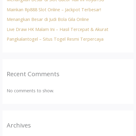
Mainkan Rp888 Slot Online – Jackpot Terbesar!
Menangkan Besar di Judi Bola Gila Online
Live Draw HK Malam Ini – Hasil Tercepat & Akurat
Pangkalantogel – Situs Togel Resmi Terpercaya
Recent Comments
No comments to show.
Archives