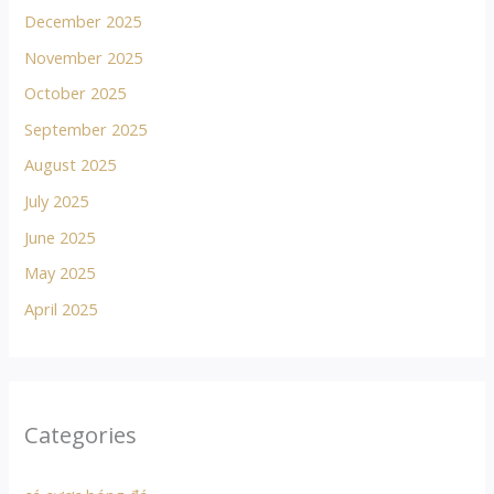
December 2025
November 2025
October 2025
September 2025
August 2025
July 2025
June 2025
May 2025
April 2025
Categories