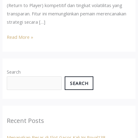
(Return to Player) kompetitif dan tingkat volatilitas yang
transparan. Fitur ini memungkinkan pemain merencanakan
strategi secara […]
Read More »
Search
SEARCH
Recent Posts
Menangkan Besar di Slot Gacor Kali Ini Royal138