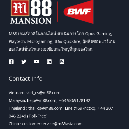
M88 เกมส์คาสิโนออนไลน์ ดำเนินการโดย Opus Gaming,
Playtech, Microgaming, และ Quickfire, ผู้ผลิตซอฟแวร์เกม
ออนไลน์ชั้นนำแห่งเอเซียและใหญ่ที่สุดของโลก.
Contact Info
Vietnam: viet_cs@m88.com
Malaysia: help@m88.com, +63 9369178192
Thailand : thai_cs@m88.com, Line @697nczkq, +44 207
048 2246 (Toll-Free)
China : customerservice@m88asia.com