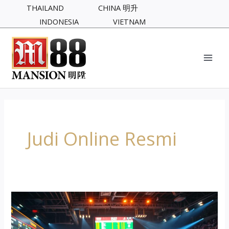
Skip
THAILAND
CHINA 明升
to
INDONESIA
VIETNAM
content
MAI
MEN
Judi Online Resmi
Judi
Bola
88bet