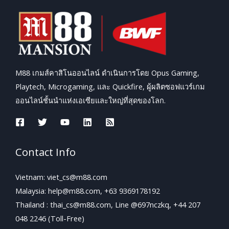
M88 เกมส์คาสิโนออนไลน์ ดำเนินการโดย Opus Gaming,
Playtech, Microgaming, และ Quickfire, ผู้ผลิตซอฟแวร์เกม
ออนไลน์ชั้นนำแห่งเอเซียและใหญ่ที่สุดของโลก.
Contact Info
Vietnam: viet_cs@m88.com
Malaysia: help@m88.com, +63 9369178192
Thailand : thai_cs@m88.com, Line @697nczkq, +44 207
048 2246 (Toll-Free)