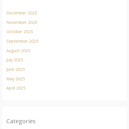
December 2025
November 2025
October 2025
September 2025
August 2025
July 2025
June 2025
May 2025
April 2025
Categories