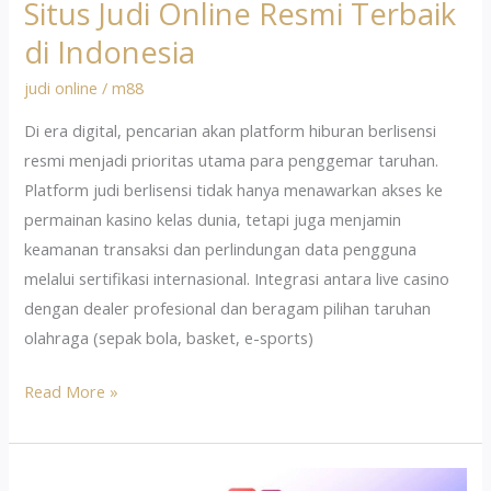
Situs Judi Online Resmi Terbaik
di Indonesia
judi online
/
m88
Di era digital, pencarian akan platform hiburan berlisensi
resmi menjadi prioritas utama para penggemar taruhan.
Platform judi berlisensi tidak hanya menawarkan akses ke
permainan kasino kelas dunia, tetapi juga menjamin
keamanan transaksi dan perlindungan data pengguna
melalui sertifikasi internasional. Integrasi antara live casino
dengan dealer profesional dan beragam pilihan taruhan
olahraga (sepak bola, basket, e-sports)
Read More »
Daftar