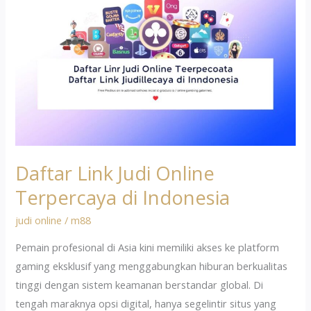
Link
Judi
Online
Terpercaya
di
Indonesia
Daftar Link Judi Online
Terpercaya di Indonesia
judi online
/
m88
Pemain profesional di Asia kini memiliki akses ke platform
gaming eksklusif yang menggabungkan hiburan berkualitas
tinggi dengan sistem keamanan berstandar global. Di
tengah maraknya opsi digital, hanya segelintir situs yang