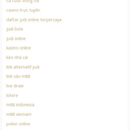
cá cược bóng đá
casino trực tuyến
daftar judi online terpercaya
judi bola
judi online
kasino online
kèo nhà cái
link alternatif judi
link vào m88
live draw
lotere
m88 indonesia
m88 vietnam
poker online