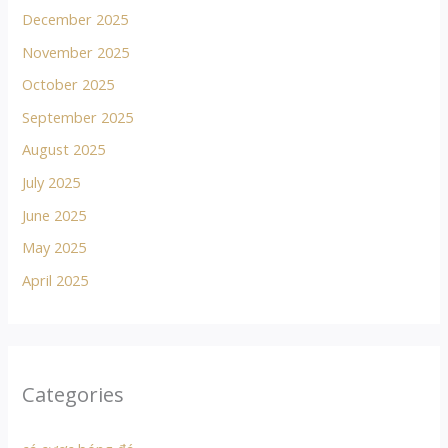
December 2025
November 2025
October 2025
September 2025
August 2025
July 2025
June 2025
May 2025
April 2025
Categories