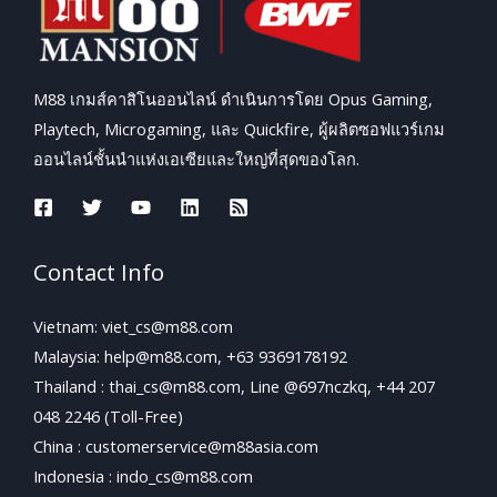
M88 เกมส์คาสิโนออนไลน์ ดำเนินการโดย Opus Gaming,
Playtech, Microgaming, และ Quickfire, ผู้ผลิตซอฟแวร์เกม
ออนไลน์ชั้นนำแห่งเอเซียและใหญ่ที่สุดของโลก.
Contact Info
Vietnam: viet_cs@m88.com
Malaysia: help@m88.com, +63 9369178192
Thailand : thai_cs@m88.com, Line @697nczkq, +44 207
048 2246 (Toll-Free)
China : customerservice@m88asia.com
Indonesia : indo_cs@m88.com