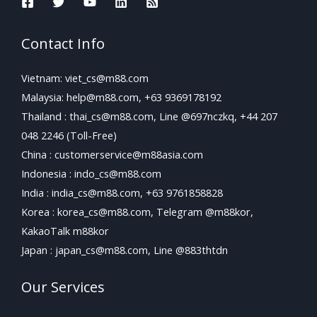
Contact Info
Vietnam: viet_cs@m88.com
Malaysia: help@m88.com, +63 9369178192
Thailand : thai_cs@m88.com, Line @697nczkq, +44 207
048 2246 (Toll-Free)
China : customerservice@m88asia.com
Indonesia : indo_cs@m88.com
India : india_cs@m88.com, +63 9761858828
Korea : korea_cs@m88.com, Telegram @m88kor,
KakaoTalk m88kor
Japan : japan_cs@m88.com, Line @883thtdn
Our Services