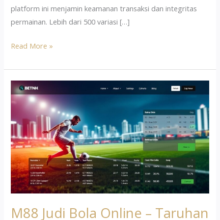
platform ini menjamin keamanan transaksi dan integritas
permainan. Lebih dari 500 variasi […]
Read More »
M88
Judi
Bola
Online
–
Taruhan
Olahraga
Terpercaya
M88 Judi Bola Online – Taruhan