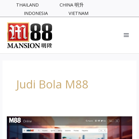
Skip
THAILAND
CHINA 明升
to
INDONESIA
VIETNAM
content
MAI
MEN
Judi Bola M88
M88
Online
: