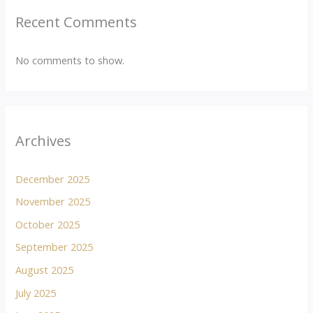
Recent Comments
No comments to show.
Archives
December 2025
November 2025
October 2025
September 2025
August 2025
July 2025