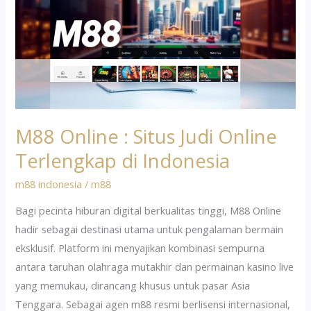
Situs
Judi
Online
Terlengkap
di
Indonesia
M88 Online : Situs Judi Online
Terlengkap di Indonesia
m88 indonesia
/
m88
Bagi pecinta hiburan digital berkualitas tinggi, M88 Online
hadir sebagai destinasi utama untuk pengalaman bermain
eksklusif. Platform ini menyajikan kombinasi sempurna
antara taruhan olahraga mutakhir dan permainan kasino live
yang memukau, dirancang khusus untuk pasar Asia
Tenggara. Sebagai agen m88 resmi berlisensi internasional,