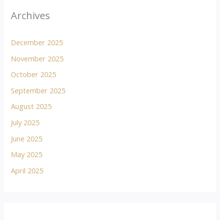
Archives
December 2025
November 2025
October 2025
September 2025
August 2025
July 2025
June 2025
May 2025
April 2025