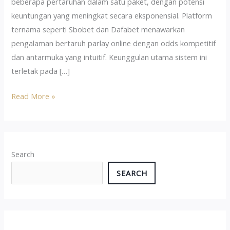
beberapa pertaruhan dalam satu paket, dengan potensi
keuntungan yang meningkat secara eksponensial. Platform
ternama seperti Sbobet dan Dafabet menawarkan
pengalaman bertaruh parlay online dengan odds kompetitif
dan antarmuka yang intuitif. Keunggulan utama sistem ini
terletak pada […]
Read More »
Search
SEARCH