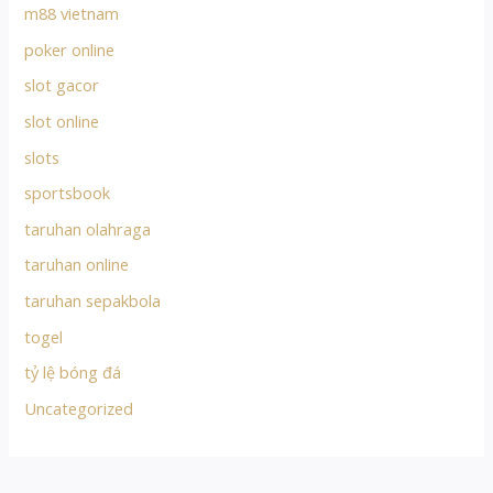
m88 vietnam
poker online
slot gacor
slot online
slots
sportsbook
taruhan olahraga
taruhan online
taruhan sepakbola
togel
tỷ lệ bóng đá
Uncategorized