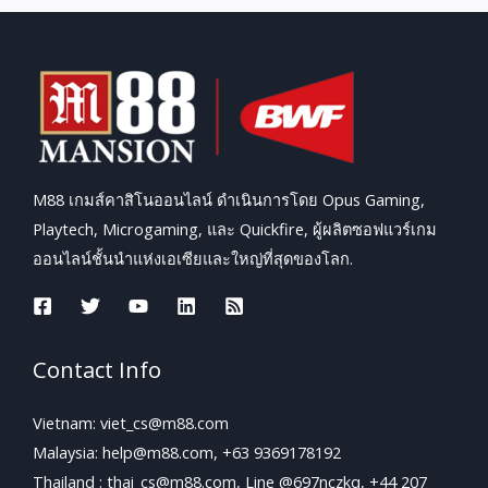
M88 เกมส์คาสิโนออนไลน์ ดำเนินการโดย Opus Gaming,
Playtech, Microgaming, และ Quickfire, ผู้ผลิตซอฟแวร์เกม
ออนไลน์ชั้นนำแห่งเอเซียและใหญ่ที่สุดของโลก.
Contact Info
Vietnam: viet_cs@m88.com
Malaysia: help@m88.com, +63 9369178192
Thailand : thai_cs@m88.com, Line @697nczkq, +44 207