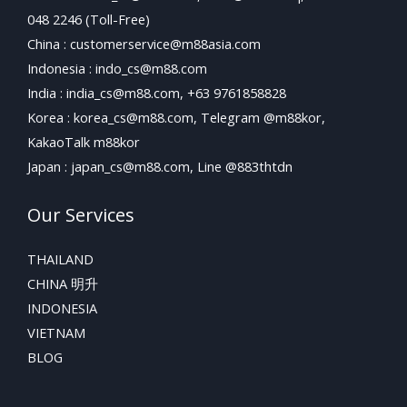
048 2246 (Toll-Free)
China : customerservice@m88asia.com
Indonesia : indo_cs@m88.com
India : india_cs@m88.com, +63 9761858828
Korea : korea_cs@m88.com, Telegram @m88kor,
KakaoTalk m88kor
Japan : japan_cs@m88.com, Line @883thtdn
Our Services
THAILAND
CHINA 明升
INDONESIA
VIETNAM
BLOG