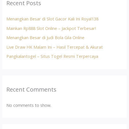
Recent Posts
Menangkan Besar di Slot Gacor Kali Ini Royal138
Mainkan Rp888 Slot Online – Jackpot Terbesar!
Menangkan Besar di Judi Bola Gila Online
Live Draw HK Malam Ini – Hasil Tercepat & Akurat
Pangkalantogel – Situs Togel Resmi Terpercaya
Recent Comments
No comments to show.