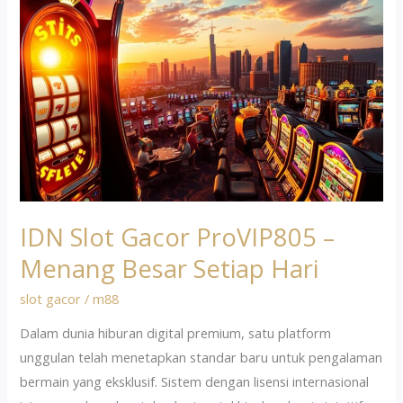
IDN
Slot
Gacor
ProVIP805
–
Menang
Besar
Setiap
Hari
IDN Slot Gacor ProVIP805 –
Menang Besar Setiap Hari
slot gacor
/
m88
Dalam dunia hiburan digital premium, satu platform
unggulan telah menetapkan standar baru untuk pengalaman
bermain yang eksklusif. Sistem dengan lisensi internasional