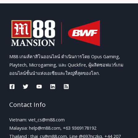
M88 เกมส์คาสิโนออนไลน์ ดำเนินการโดย Opus Gaming,
Playtech, Microgaming, และ Quickfire, ผู้ผลิตซอฟแวร์เกม
ออนไลน์ชั้นนำแห่งเอเซียและใหญ่ที่สุดของโลก.
Contact Info
Vietnam: viet_cs@m88.com
Malaysia: help@m88.com, +63 9369178192
Thailand : thai_cs@m88.com, Line @697nczkq, +44 207