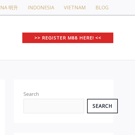
INA 明升
INDONESIA
VIETNAM
BLOG
>> REGISTER M88 HERE! <<
Search
SEARCH