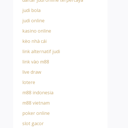
daftar judi online terpercaya
judi bola
judi online
kasino online
kèo nhà cái
link alternatif judi
link vào m88
live draw
lotere
m88 indonesia
m88 vietnam
poker online
slot gacor