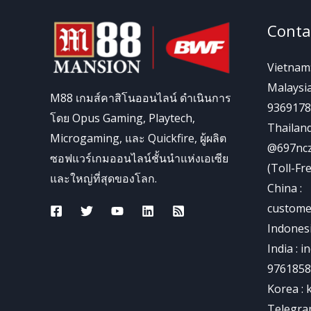
Conta
Vietnam
Malaysi
M88 เกมส์คาสิโนออนไลน์ ดำเนินการ
9369178
โดย Opus Gaming, Playtech,
Thailand
Microgaming, และ Quickfire, ผู้ผลิต
@697ncz
ซอฟแวร์เกมออนไลน์ชั้นนำแห่งเอเซีย
(Toll-Fr
และใหญ่ที่สุดของโลก.
China :
custome
Indones
India : 
9761858
Korea :
Telegra