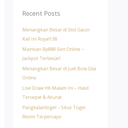
Recent Posts
Menangkan Besar di Slot Gacor
Kali Ini Royal138
Mainkan Rp888 Slot Online –
Jackpot Terbesar!
Menangkan Besar di Judi Bola Gila
Online
Live Draw HK Malam Ini – Hasil
Tercepat & Akurat
Pangkalantogel – Situs Togel
Resmi Terpercaya