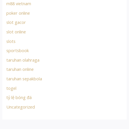
m88 vietnam
poker online
slot gacor
slot online
slots
sportsbook
taruhan olahraga
taruhan online
taruhan sepakbola
togel
tỷ lệ bóng đá
Uncategorized