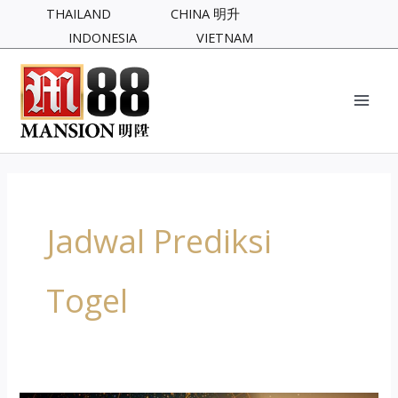
Skip
THAILAND
CHINA 明升
to
INDONESIA
VIETNAM
content
MAI
MEN
Jadwal Prediksi
Togel