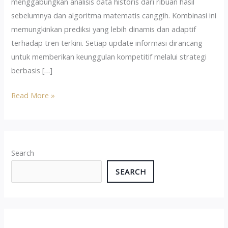
menggabungkan analisis data historis dari ribuan hasil
sebelumnya dan algoritma matematis canggih. Kombinasi ini
memungkinkan prediksi yang lebih dinamis dan adaptif
terhadap tren terkini. Setiap update informasi dirancang
untuk memberikan keunggulan kompetitif melalui strategi
berbasis […]
Read More »
Search
SEARCH