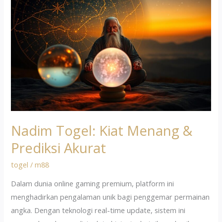
Nadim
Togel:
Kiat
Menang
&
Prediksi
Akurat
Nadim Togel: Kiat Menang &
Prediksi Akurat
togel
/
m88
Dalam dunia online gaming premium, platform ini
menghadirkan pengalaman unik bagi penggemar permainan
angka. Dengan teknologi real-time update, sistem ini