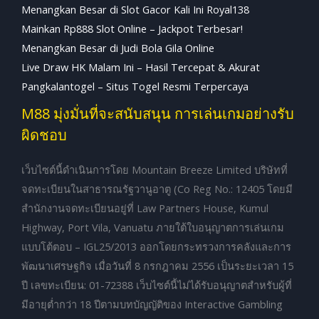
Menangkan Besar di Slot Gacor Kali Ini Royal138
Mainkan Rp888 Slot Online – Jackpot Terbesar!
Menangkan Besar di Judi Bola Gila Online
Live Draw HK Malam Ini – Hasil Tercepat & Akurat
Pangkalantogel – Situs Togel Resmi Terpercaya
M88 มุ่งมั่นที่จะสนับสนุน การเล่นเกมอย่างรับ
ผิดชอบ
เว็บไซต์นี้ดำเนินการโดย Mountain Breeze Limited บริษัทที่
จดทะเบียนในสาธารณรัฐวานูอาตู (Co Reg No.: 12405 โดยมี
สำนักงานจดทะเบียนอยู่ที่ Law Partners House, Kumul
Highway, Port Vila, Vanuatu ภายใต้ใบอนุญาตการเล่นเกม
แบบโต้ตอบ – IGL25/2013 ออกโดยกระทรวงการคลังและการ
พัฒนาเศรษฐกิจ เมื่อวันที่ 8 กรกฎาคม 2556 เป็นระยะเวลา 15
ปี เลขทะเบียน: 01-72388 เว็บไซต์นี้ไม่ได้รับอนุญาตสำหรับผู้ที่
มีอายุต่ำกว่า 18 ปีตามบทบัญญัติของ Interactive Gambling